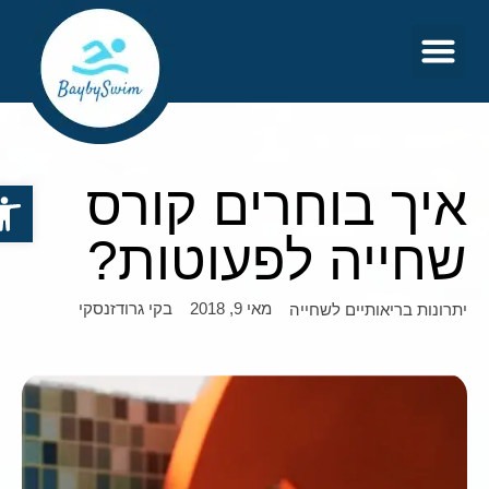
צור קשר
דף הבית
איך בוחרים קורס
פתח סר
שחייה לפעוטות?
מאי 9, 2018
בקי גרודזנסקי
יתרונות בריאותיים לשחייה