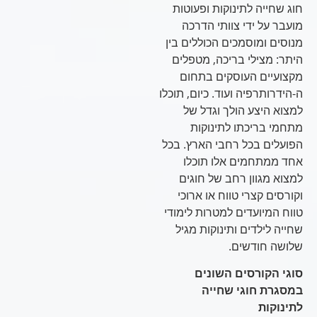
חוג שחייה לתינוקות ופעוטות
מועבר על ידי צוותי הדרכה
מנוסים ומוסמכים הכוללים בין
היתר: מצילי בריכה, מטפלים
מקצועיים העוסקים בתחום
ה-הידרותרפיה ועוד. כיום, תוכלו
למצוא היצע הולך וגדל של
מתחמי בריכתו לתינוקות
הפועלים בכל רחבי הארץ. בכל
אחד ממתחמים אלו תוכלו
למצוא מגוון רחב של חוגים
וקורסים קצרי טווח או ארוכי
טווח המיועדים למטרות לימודי
שחייה לילדים ותינוקות מגיל
שלושה חודשים.
סוגי הקורסים השונים
במסגרת חוגי שחייה
לתינוקות