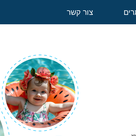
ים
צור קשר
שא