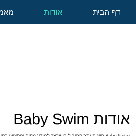
דף הבית
אודות
מאמר
אודות Baby Swim
Baby Swim הוא האתר המוביל בישראל למידע מקיף ומקצועי בנו