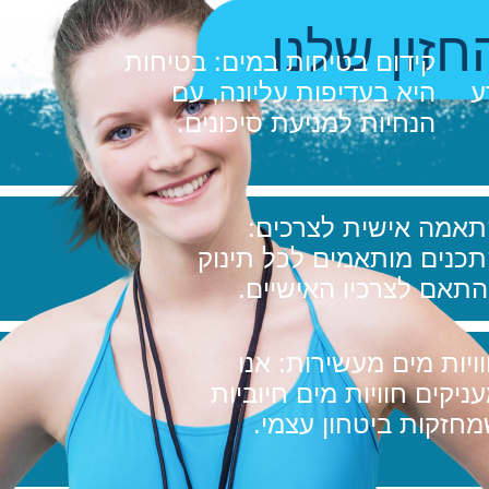
חזון שלנו
קידום בטיחות במים: בטיחות
ע
היא בעדיפות עליונה, עם
הנחיות למניעת סיכונים.
אמה אישית לצרכים:
כנים מותאמים לכל תינוק
תאם לצרכיו האישיים.
ויות מים מעשירות: אנו
ניקים חוויות מים חיוביות
חזקות ביטחון עצמי.