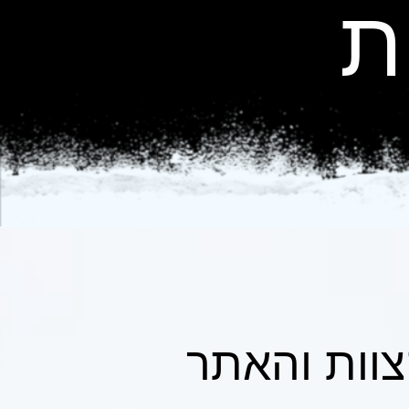
ת
וות והאתר