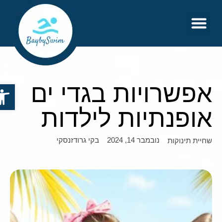
צור קשר
דף הבית
אפשרויות בגדי ים
פתח סר
אופנתיות לילדות
נובמבר 14, 2024
בקי גרודזנסקי
שחיית תינוקות