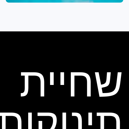
שחיית
תינוקות