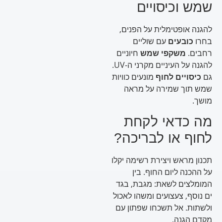
שמש וכיסויים
להגנה אופטימלית על הפנים,
בחרו
כובעים
עם שוליים
רחבים.
משקפי שמש
חיוניים
להגנה על העיניים מקרני ה-UV.
גם
כיסויים לחוף
מונעים כוויות
שמש תוך שמירה על מראה
מושך.
מה כדאי לקחת
לחוף או לבריכה?
תכנון מראש ויצירת רשימה יקלו
על ההכנה ליום החוף. בין
המומלצים לשאת: מגבת, בגד
ים נוסף, צעצועים ומשהו לאכול
ולשתות. אל תשכחו שפתון עם
מקדם הגנה.