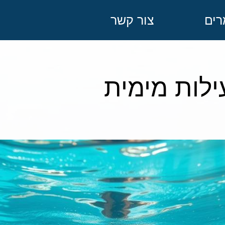
ים
צור קשר
לות מימית