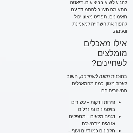
להגיע לשיא בביצועים. דיאטה
מתאימה תעזור להתמודד עם
האימונים. תפריט מאוזן יכול
להפוך את השחייה למעניינת
ונעימה.
אילו מאכלים
מומלצים
לשחיינים?
בתוכנית
תזונה לשחיינים
, חשוב
לאכול מגוון. כמה מהמאכלים
החשובים הם:
פירות וירקות – עשירים
בויטמינים ומינרלים
דגנים מלאים – מספקים
אנרגיה מתמשכת
חלבונים כמו דגים ועוף –