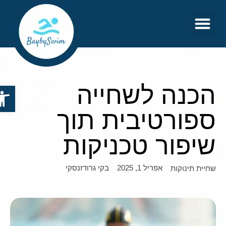
צור קשר
דף הבית
הכנה לשחייה
פתח סר
ספורטיבית תוך
שיפור טכניקות
אפריל 1, 2025
בקי גרודזנסקי
שחיית תינוקות