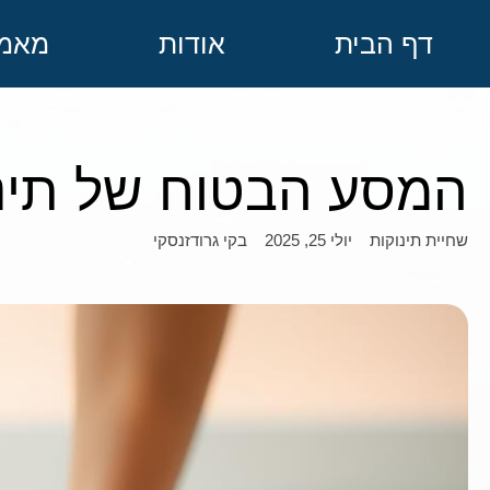
דף הבית
אודות
מאמר
המסע הבטוח של תינ
יולי 25, 2025
בקי גרודזנסקי
שחיית תינוקות