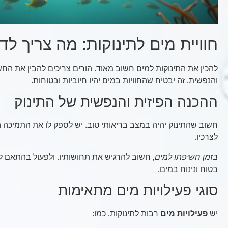
חוויית מים לתינוקות: מה צריך ל
להכין את התינוקות למים חשוב מאוד. הורים צריכים להבין את הח
והנפשית. זה יבטיח שהחוויות במים יהיו חיוביות ובטוחות.
ההכנה הפיזית והנפשית של התינוק
חשוב שהתינוק יהיה במצב בריאותי טוב. יש לספק לו את התמיכה 
לצרכיו.
בזמן חשיפתו למים
, חשוב להרגיש את תחושותיו. ולפעול בהתאם למ
בטוח ונינוח במים.
סוגי פעילויות מים מתאימות
יש
פעילויות מים
רבות לתינוקות. כמו: