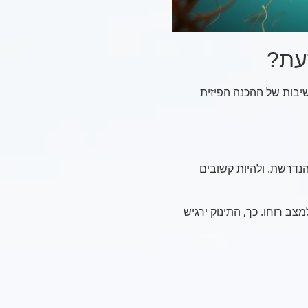
דעת?
שיבות של ההכנה הפיזית
הנדרשת. ולהיות קשובים
צב רוחו. כך, התינוק ירגיש