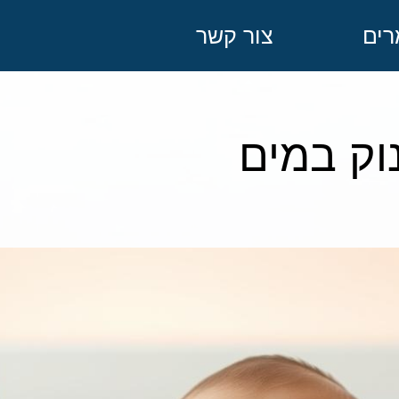
ים
צור קשר
וק במים