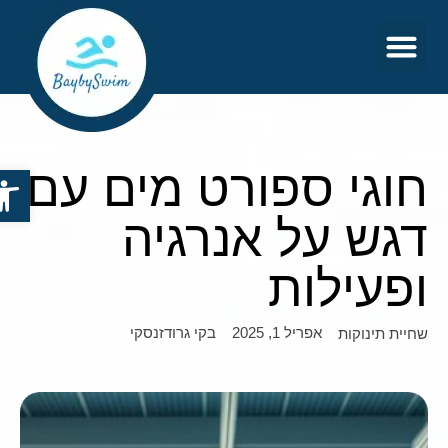
צור קשר
דף הבית
חוגי ספורט מים עם
פתח סר
דגש על אנרגיה
ופעילות
אפריל 1, 2025
בקי גרודזנסקי
שחיית תינוקות