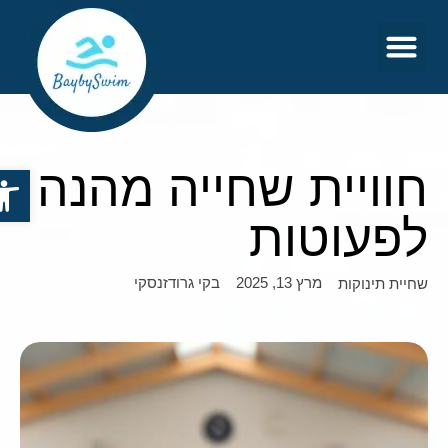
צור קשר
דף הבית
חוויית שחייה מהנה
פתח סר
לפעוטות
מרץ 13, 2025
בקי גרודזנסקי
שחיית תינוקות