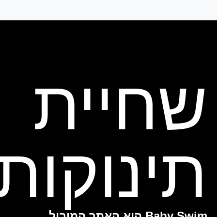
שחיית
תינוקות
Baby Swim הוא האתר המוביל