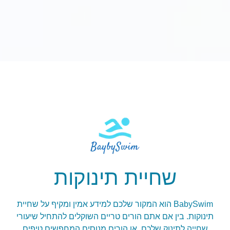
שחיית תינוקות
BabySwim הוא המקור שלכם למידע אמין ומקיף על שחיית
תינוקות. בין אם אתם הורים טריים השוקלים להתחיל שיעורי
שחייה לתינוק שלכם, או הורים מנוסים המחפשים טיפים