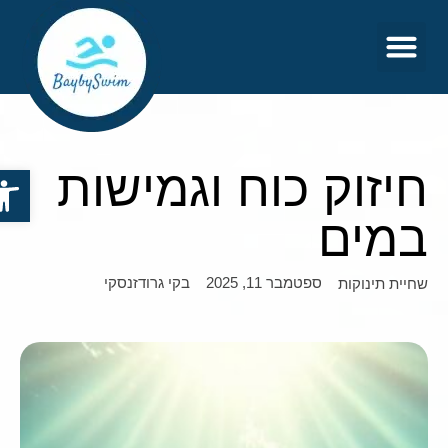
צור קשר
דף הבית
חיזוק כוח וגמישות
פתח סר
במים
ספטמבר 11, 2025
בקי גרודזנסקי
שחיית תינוקות