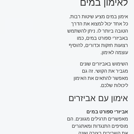
לאימון במים
אימון במים מציע שיטות רבות.
כל אחד יכול למצוא את הדרך
הטובה ביותר לו. ניתן להשתמש
באביזרי ספורט במים, כמו
רצועות חזקות וכדורים, להוסיף
עוצמה לאימון.
השימוש באביזרים שונים
מגביר את הקושי. זה גם
מאפשר להתאים את האימון
ליכולות שלכם.
אימון עם אביזרים
אביזרי ספורט במים
מאפשרים תרגילים מגוונים. הם
מוסיפים התנגדות ומאתגרים
את השרירים בצורה שונה.