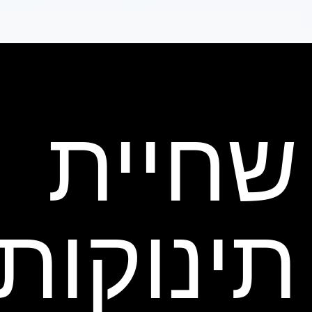
שחיית
תינוקות