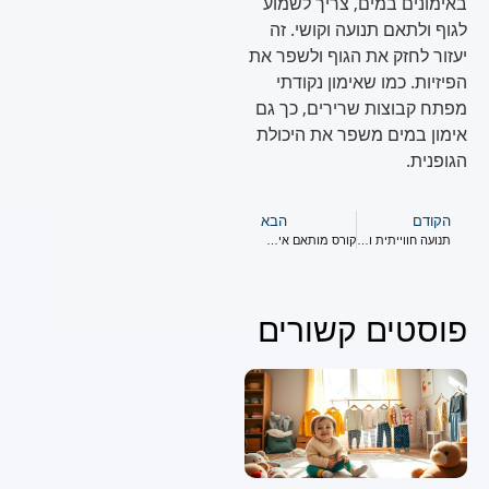
באימונים במים, צריך לשמוע
לגוף ולתאם תנועה וקושי. זה
יעזור לחזק את הגוף ולשפר את
הפיזיות. כמו שאימון נקודתי
מפתח קבוצות שרירים, כך גם
אימון במים משפר את היכולת
הגופנית.
הקודם
הבא
תנועה חווייתית ומהנה במים
קורס מותאם אישית לפעוטות
פוסטים קשורים