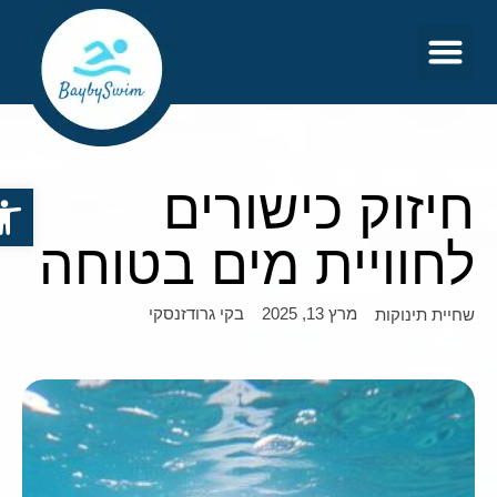
צור קשר
דף הבית
חיזוק כישורים
פתח סר
לחוויית מים בטוחה
מרץ 13, 2025
בקי גרודזנסקי
שחיית תינוקות