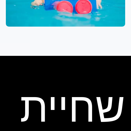
שחיית