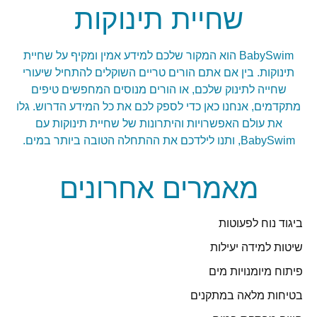
שחיית תינוקות
BabySwim הוא המקור שלכם למידע אמין ומקיף על שחיית
תינוקות. בין אם אתם הורים טריים השוקלים להתחיל שיעורי
שחייה לתינוק שלכם, או הורים מנוסים המחפשים טיפים
מתקדמים, אנחנו כאן כדי לספק לכם את כל המידע הדרוש. גלו
את עולם האפשרויות והיתרונות של שחיית תינוקות עם
BabySwim, ותנו לילדכם את ההתחלה הטובה ביותר במים.
מאמרים אחרונים
ביגוד נוח לפעוטות
שיטות למידה יעילות
פיתוח מיומנויות מים
בטיחות מלאה במתקנים