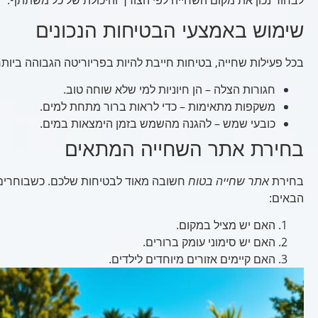
לבחור נכון את מקום השחייה לפי הצורך והיכולת של כל משתתף.
שימוש באמצעי הבטיחות הנכונים
בכל פעילות שחייה, בטיחות חייבת להיות בפריוריטה הגבוהה ביותר.
חגורות הצלה – הן חיוניות למי שלא שוחה טוב.
משקפות מתאימות – כדי לראות ברור מתחת למים.
כובעי שמש – להגנה מהשמש בזמן הימצאות במים.
בחירת אתר השחייה המתאים
בחירת
אתר שחייה בטוח
חשובה מאוד לבטיחות שלכם. כשבוחרים 
הבאים:
האם יש מציל במקום.
האם יש סימוני עומק ברורים.
האם קיימים אזורים מיוחדים לילדים.