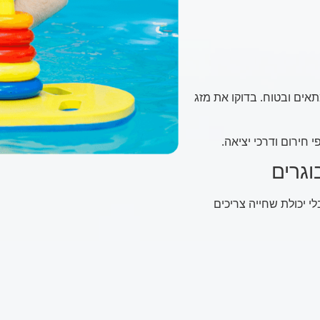
אים ובטוח. בדוקו את מזג
חירום ודרכי יציאה.
וגרים
י יכולת שחייה צריכים