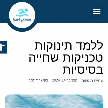
צור קשר
דף הבית
ללמד תינוקות
פתח סר
טכניקות שחייה
בסיסיות
נובמבר 14, 2024
בקי גרודזנסקי
שחיית תינוקות