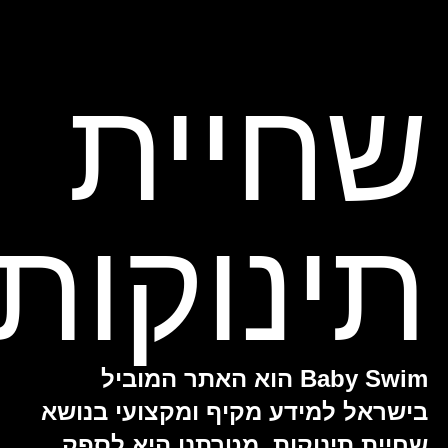
שחיית
תינוקות
Baby Swim הוא האתר המוביל
בישראל למידע מקיף ומקצועי בנושא
שחיית תינוקות. מטרתנו היא לספק