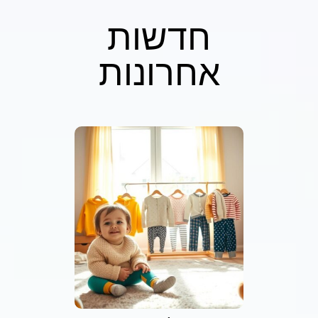
חדשות
אחרונות