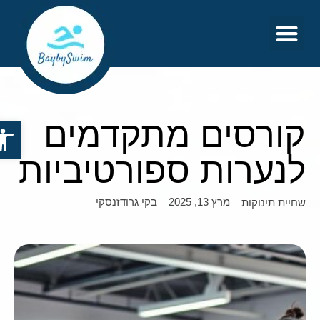
צור קשר
דף הבית
קורסים מתקדמים
פתח סר
לנערות ספורטיביות
מרץ 13, 2025
בקי גרודזנסקי
שחיית תינוקות