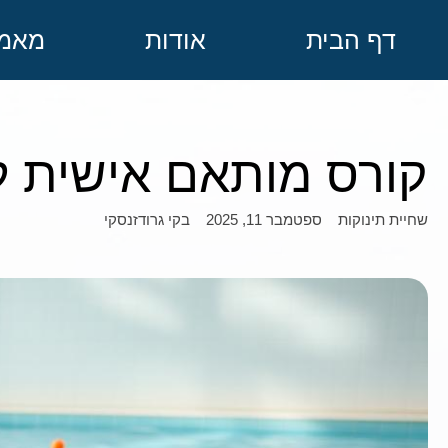
דף הבית
אודות
מאמר
קורס מותאם אישית ל
ספטמבר 11, 2025
בקי גרודזנסקי
שחיית תינוקות