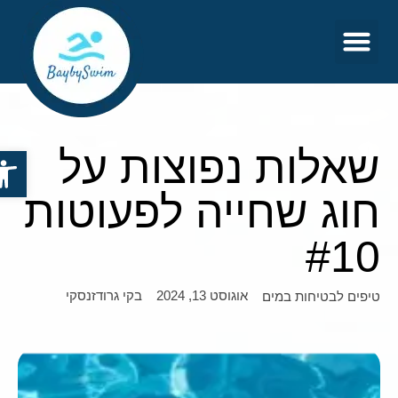
צור קשר
דף הבית
שאלות נפוצות על
פתח סר
חוג שחייה לפעוטות
#10
אוגוסט 13, 2024
בקי גרודזנסקי
טיפים לבטיחות במים