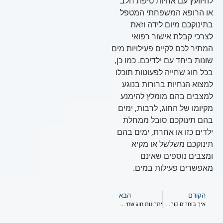
להיוועץ עם אחיות טיפת חלב
או הרופא המשפחתי המטפל
בתינוקכם מיום לידה וזאת
לצרכי קבלת אישור רפואי
המתיר לכם לקיים פעילויות מים
שונות ביחד עם ילדיכם. כמו כן,
בכל חוג שחייה לפעוטות תוכלו
למצוא הנחיות ברורות בנוגע
למצבים בהם מומלץ להימנע
מקיומו של החוג, לרבות, ימים
בהם תינוקכם סובל ממחלת
ילדים כזו או אחרת, ימים בהם
תינוקכם משלשל או מקיא
ומצבים נוספים שאינם
מאפשרים פעילות במים.
הקודם
הבא
איך בוחרים קורס שחייה לפעוטות? #2
יתרונות חוג שחייה לתינוקות