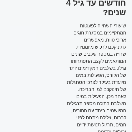
חודשים עד גיל 4
שנים?
שיעורי השחייה לפעוטות
המתקיימים במסגרת חוגים
ארוכי טווח, מאפשרים
לתינוקכם לרכוש מיומנויות
שחייה במספר שלבים שונים
המותאמים לקצב התפתחותו
וגילו. בשלבים המקדימים יותר
של הקורס, הפעילות במים
מיועדת בעיקר לצרכי הסתגלות
של תינוקכם למי הבריכה.
לאחר מכן, הפעילות במים
משלבת בתוכה מספר תרגילים
המיושמים ביחד עם ההורים,
לרבות, צלילה מתחת לפני
המים, תרגול תנועות ידיים
ורגליים וכדומה.