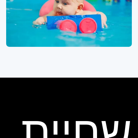
שחיית