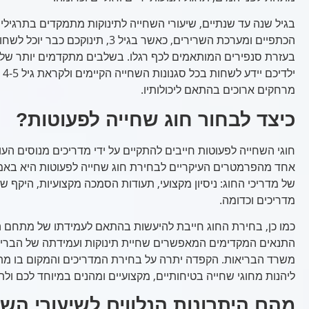
בגיל שנה עד שנתיים, שיעורי השחייה לתינוקות מתמקדים בתרגילי 
בעזרת סנפירים המותאמים לכף רגלו. בשלבים מתקדמים יותר של ש
יל
מרחקים ארוכים בהתאם ליכולותיו.
כיצד לבחור חוג שחייה לפעוטות?
חוגי השחייה לפעוטות חייבים להתקיים על ידי מדריכים מנוסים הע
אחד מהפרמטרים העיקריים לבחירת חוג שחייה לפעוטות היא באמצ
של מדריכי החוג: ניסיון מקצועי, תעודות הסמכה מקצועיות, היקף ש
מדריכים וכדומה.
כמו כן, בחירת החוג חייבת להיעשות בהתאם לעמידתו של מתחם ה
התנאים המקדימים המאפשרים שחיית תינוקות ועמידתה של הבריכ
משרד הבריאות. הקפדה יתרה על בחירת המדריכים והמקום בו מת
ליהנות מחוגי שחייה בטיחותיים, מקצועיים ומהנים במיוחד לכם ולת
מהם היתרונות הנלווים לשיעורי השח