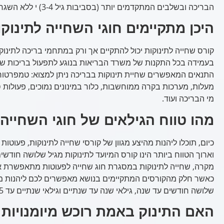
הבריכה ובשלבים המתקדמים יותר (בסביבות גיל 3-4) י ללא השגחתו של ההורה משפת הבריכה.
היכן מתקיימים חוגי השחייה לתינוק
קורס שחייה לתינוקות יכול להתקיים אך ורק במתחמי בריכה לתינוק
בעמידה בכל התקנות של משרד הבריאות בנוגע לתפעול בריכות שחי
מעלות, מערכות בקרה ממוחשבות, כלור במינונים נמוכים, פעולות 
מי הבריכה ועוד.
מהו טווח הגילאים של חוגי השחייה 
כיום, תוכלו ליהנות מהיצע מגוון של קורסי שחייה לתינוקות, פעוטו
מקרה, שחייה לתינוקות במסגרת חוג שחייה לפעוטות מתאפשרת אך
כאשר חלק מהקורסים המתקיימים בנושא מאפשרים לכם ליהנות ממסל
שלושה חודשים עד שנה, גילאי שנה עד שנתיים וגילאי שנתיים עד 4-5.
האם התינוק באמת רוכש מיומנויות 