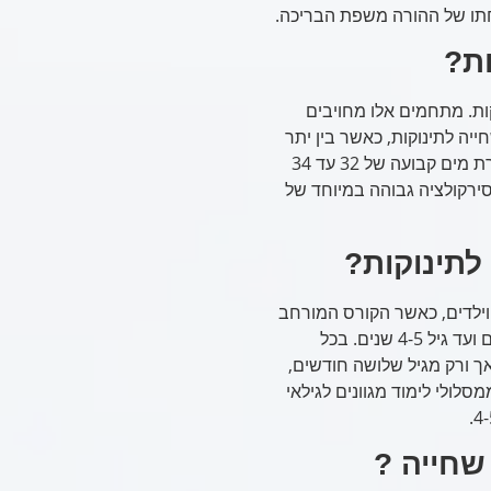
ות?
ות. מתחמים אלו מחויבים
יה לתינוקות, כאשר בין יתר
התנאים המאפשרים שחיית תינוקות בבריכה ניתן למצוא: טמפרטורת מים קבועה של 32 עד 34
סירקולציה גבוהה במיוחד של
לתינוקות?
ת וילדים, כאשר הקורס המורחב
וארוך הטווח ביותר הינו קורס המיועד לתינוקות מגיל שלושה חודשים ועד גיל 4-5 שנים. בכל
 ורק מגיל שלושה חודשים,
ולי לימוד מגוונים לגילאי
שחייה ?