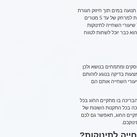
תנועה במים תוך חיזוק חגורת
הכתפיים ומערכת השרירים, כאשר בגיל 3, תינוקכם כבר יוכל לשחות למרחק של עד 5 מטרים
יעורי השחייה לתינוקות
דיכם יידע לשחות בכל סגנונות השחייה הקיימים ולקראת גיל 4-5 הוא כבר יוכל לשחות לטווח
וסקים ומתמחים בנושא ולכן
עות בדיקה בנוגע לזהותם
יעורי השחייה אותם הם
בריכה בו מתקיים החוג בכל
ה בכל התקנות השונות של
קיים החוג, תאפשר גם לכם
ינוקכם.
ייה לתינוקות?