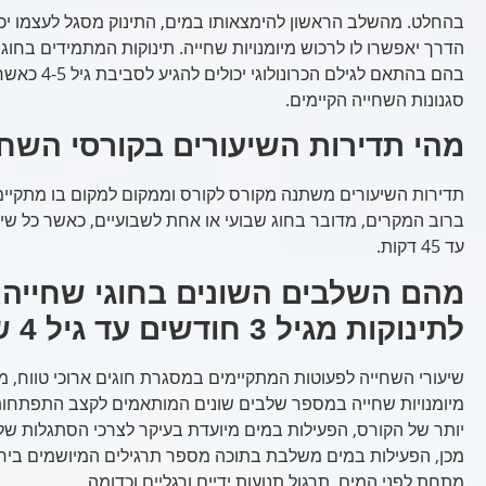
בהחלט. מהשלב הראשון להימצאותו במים, התינוק מסגל לעצמו יכ
הדרך יאפשרו לו לרכוש מיומנויות שחייה. תינוקות המתמידים בחו
בהם בהתאם לגילם 
סגנונות השחייה הקיימים.
מהי תדירות השיעורים בקורסי השחי
תדירות השיעורים משתנה מקורס לקורס וממקום למקום בו מתקיימי
עד 45 דקות.
מהם השלבים השונים בחוגי שחייה
לתינוקות מגיל 3 חודשים עד גיל 4 שנים?
שיעורי השחייה לפעוטות המתקיימים במסגרת חוגים ארוכי טווח, 
מיומנויות שחייה במספר שלבים שונים המותאמים לקצב התפתחותו
יותר של הקורס, הפעילות במים מיועדת בעיקר לצרכי הסתגלות של
מכן, הפעילות במים משלבת בתוכה מספר תרגילים המיושמים ביחד
מתחת לפני המים, תרגול תנועות ידיים ורגליים וכדומה.