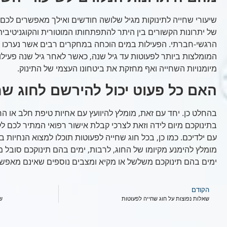
שיעורי שחייה לתינוקות מגיל שלושה חודשים ואילך מאפשרים לכם ו
של יתרונות הקשורים בין היתר להתפתחותו המוטורית והקוגניטיבית
הרגשי-חברתי. הפעילות במים הוכחה במחקרים רבים אשר נערכו 
המומלצות ביותר לפעוטות עד גיל שנה, כאשר לאחר גיל שנה פעילו
מיומנויות השחייה ואף מחזקת את ביטחונו העצמי של התינוק.
האם כל פעוט יכול להירשם לחוג שח
בהחלט כן. יחד עם זאת, מומלץ להיוועץ עם אחיות טיפת חלב או
בתינוקכם מיום לידה וזאת לצרכי קבלת אישור רפואי המתיר לכם לקי
עם ילדיכם. כמו כן, בכל חוג שחייה לפעוטות תוכלו למצוא הנחיות 
מומלץ להימנע מקיומו של החוג, לרבות, ימים בהם תינוקכם סובל מ
ימים בהם תינוקכם משלשל או מקיא ומצבים נוספים שאינם מאפשר
הקודם
שאלות נפוצות על חוג שחייה לפעוטות
שא