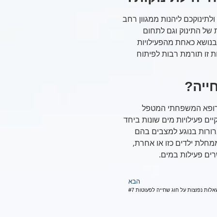
לתינוקכם ליהנות ממגוון רחב
 של התינוק וגם לתחום
בנושא כאחת מהפעילויות
ת זו תורמת רבות לפיתוח
ייה?
 הרופא המשפחתי המטפל
ים פעילויות מים שונות ביחד
ברורות בנוגע למצבים בהם
מחלת ילדים כזו או אחרת,
ים פעילות במים.
הבא
לות נפוצות על חוג שחייה לפעוטות #7