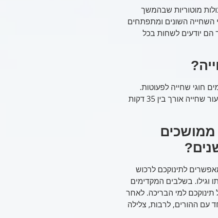
ולות מוטוריות שבהמשך
גי השחייה השונים ומתפתחים
הכרונולוגי יכולים להגיע לסביבת גיל 4-5 כאשר הם יודעים לשחות בכל
יה?
ם חוגי שחייה לפעוטות.
ברוב המקרים, מדובר בחוג שבועי או אחת לשבועיים, כאשר כל שיעור שחייה אורך בין 35 דקות
 ממושכים
מאפשרים לתינוקכם לרכוש
 וגילו. בשלבים המקדימים
 תינוקכם למי הבריכה. לאחר
 עם ההורים, לרבות, צלילה