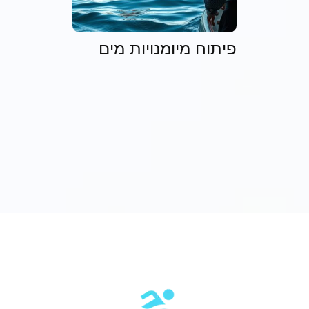
פיתוח מיומנויות מים