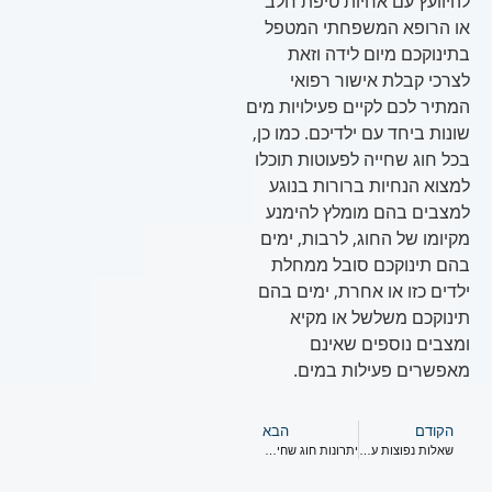
להיוועץ עם אחיות טיפת חלב
או הרופא המשפחתי המטפל
בתינוקכם מיום לידה וזאת
לצרכי קבלת אישור רפואי
המתיר לכם לקיים פעילויות מים
שונות ביחד עם ילדיכם. כמו כן,
בכל חוג שחייה לפעוטות תוכלו
למצוא הנחיות ברורות בנוגע
למצבים בהם מומלץ להימנע
מקיומו של החוג, לרבות, ימים
בהם תינוקכם סובל ממחלת
ילדים כזו או אחרת, ימים בהם
תינוקכם משלשל או מקיא
ומצבים נוספים שאינם
מאפשרים פעילות במים.
הקודם
הבא
שאלות נפוצות על חוג שחייה לפעוטות #6
יתרונות חוג שחייה לתינוקות #2