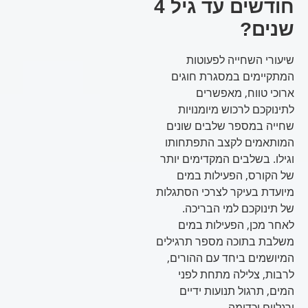
חודשים עד גיל 4
שנים?
שיעורי השחייה לפעוטות
המתקיימים במסגרת חוגים
ארוכי טווח, מאפשרים
לתינוקכם לרכוש מיומנויות
שחייה במספר שלבים שונים
המותאמים לקצב התפתחותו
וגילו. בשלבים המקדימים יותר
של הקורס, הפעילות במים
מיועדת בעיקר לצרכי הסתגלות
של תינוקכם למי הבריכה.
לאחר מכן, הפעילות במים
משלבת בתוכה מספר תרגילים
המיושמים ביחד עם ההורים,
לרבות, צלילה מתחת לפני
המים, תרגול תנועות ידיים
ורגליים וכדומה.