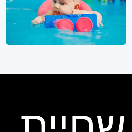
שחיית