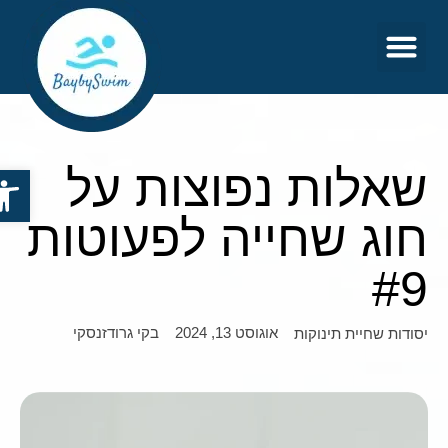
צור קשר
דף הבית
שאלות נפוצות על
פתח סר
חוג שחייה לפעוטות
#9
אוגוסט 13, 2024
בקי גרודזנסקי
יסודות שחיית תינוקות