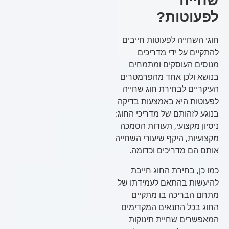
שחייה
לפעוטות?
חוגי השחייה לפעוטות חייבים
להתקיים על ידי מדריכים
מנוסים העוסקים ומתמחים
בנושא ולכן אחד מהפרמטרים
העיקריים לבחירת חוג שחייה
לפעוטות היא באמצעות בדיקה
בנוגע לזהותם של מדריכי החוג:
ניסיון מקצועי, תעודות הסמכה
מקצועיות, היקף שיעורי השחייה
אותם הם מדריכים וכדומה.
כמו כן, בחירת החוג חייבת
להיעשות בהתאם לעמידתו של
מתחם הבריכה בו מתקיים
החוג בכל התנאים המקדימים
המאפשרים שחיית תינוקות