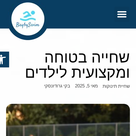
צור קשר
דף הבית
שחייה בטוחה
פתח סר
ומקצועית לילדים
מאי 5, 2025
בקי גרודזנסקי
שחיית תינוקות