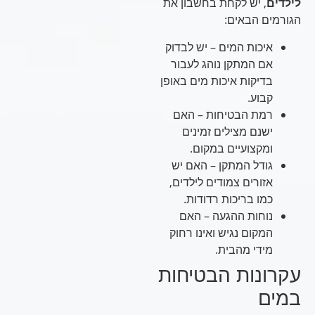
לילדים
, יש לקחת בחשבון את
הגורמים הבאים:
איכות המים – יש לבדוק
אם המתקן נוהג לעבור
בדיקות איכות מים באופן
קבוע.
רמת הבטיחות – האם
ישנם מצילים זמינים
ומקצועיים במקום.
גודל המתקן – האם יש
אזורים צמודים לילדים,
כמו בריכות רדודות.
נוחות ההגעה – האם
המקום נגיש ואינו רחוק
מידי מהבית.
עקרונות הבטיחות
במים