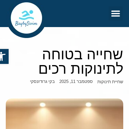
צור קשר
דף הבית
שחייה בטוחה
פתח סר
לתינוקות רכים
ספטמבר 11, 2025
בקי גרודזנסקי
שחיית תינוקות