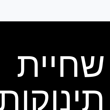
שחיית
תינוקות