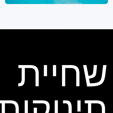
שחיית
תינוקות