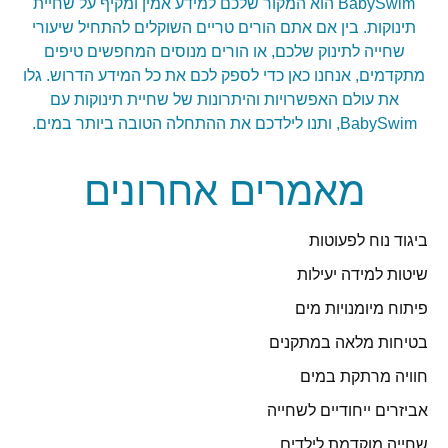
BabySwim הוא המקור שלכם למידע אמין ומקיף על שחיית
תינוקות. בין אם אתם הורים טריים השוקלים להתחיל שיעורי
שחייה לתינוק שלכם, או הורים מנוסים המחפשים טיפים
מתקדמים, אנחנו כאן כדי לספק לכם את כל המידע הדרוש. גלו
את עולם האפשרויות והיתרונות של שחיית תינוקות עם
BabySwim, ותנו לילדכם את ההתחלה הטובה ביותר במים.
מאמרים אחרונים
ביגוד נוח לפעוטות
שיטות למידה יעילות
פיתוח מיומנויות מים
בטיחות מלאה במתקנים
חוויה מרתקת במים
אביזרים ייחודיים לשחייה
שחייה מוקדמת לילדים