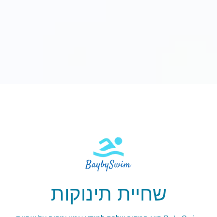
שחיית תינוקות