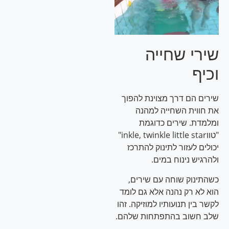
שירי שחייה
וכיף
שירים הם דרך מצוינת להפוך
את חווית השחייה למהנה
ומלמדת. שירים כדוגמת
"טווinkle, twinkle little star"
יכולים לעזור לתינוק להתרכז
ולהרגיש נינוח במים.
כשהתינוק שוחה עם שירים,
הוא לא רק נהנה אלא גם לומד
לקשר בין תנועותיו למוזיקה. זהו
שלב חשוב בהתפתחות שלהם.