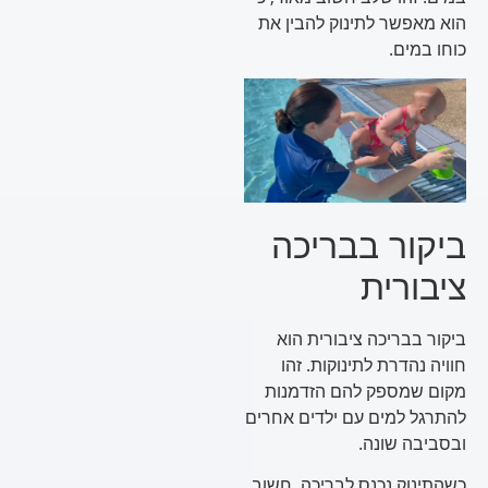
הוא מאפשר לתינוק להבין את
כוחו במים.
ביקור בבריכה
ציבורית
ביקור בבריכה ציבורית הוא
חוויה נהדרת לתינוקות. זהו
מקום שמספק להם הזדמנות
להתרגל למים עם ילדים אחרים
ובסביבה שונה.
כשהתינוק נכנס לבריכה, חשוב