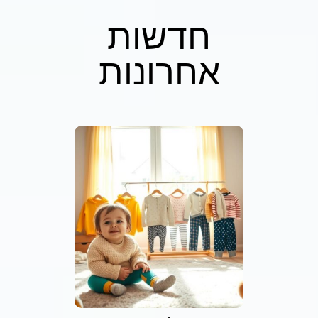
חדשות
אחרונות