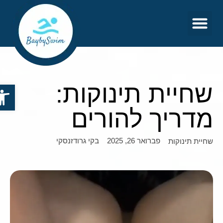
צור קשר
דף הבית
שחיית תינוקות:
פתח סר
מדריך להורים
פברואר 26, 2025
בקי גרודזנסקי
שחיית תינוקות