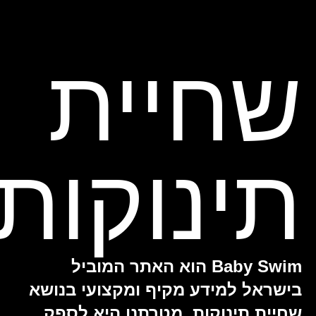
שחיית
תינוקות
Baby Swim הוא האתר המוביל
בישראל למידע מקיף ומקצועי בנושא
שחיית תינוקות. מטרתנו היא לספק