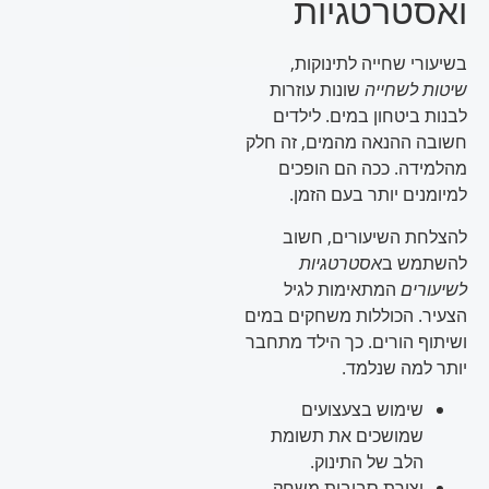
ואסטרטגיות
בשיעורי שחייה לתינוקות,
שיטות לשחייה
שונות עוזרות
לבנות ביטחון במים. לילדים
חשובה ההנאה מהמים, זה חלק
מהלמידה. ככה הם הופכים
למיומנים יותר בעם הזמן.
להצלחת השיעורים, חשוב
להשתמש ב
אסטרטגיות
לשיעורים
המתאימות לגיל
הצעיר. הכוללות משחקים במים
ושיתוף הורים. כך הילד מתחבר
יותר למה שנלמד.
שימוש בצעצועים
שמושכים את תשומת
הלב של התינוק.
יצירת סביבות משחק