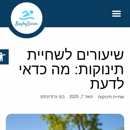
צור קשר
דף הבית
שיעורים לשחיית
פתח סר
תינוקות: מה כדאי
לדעת
ינואר 7, 2025
בקי גרודזנסקי
שחיית תינוקות