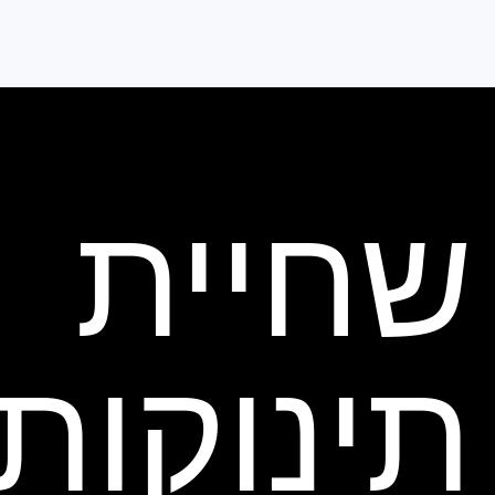
שחיית
תינוקות