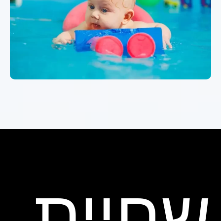
שחיית