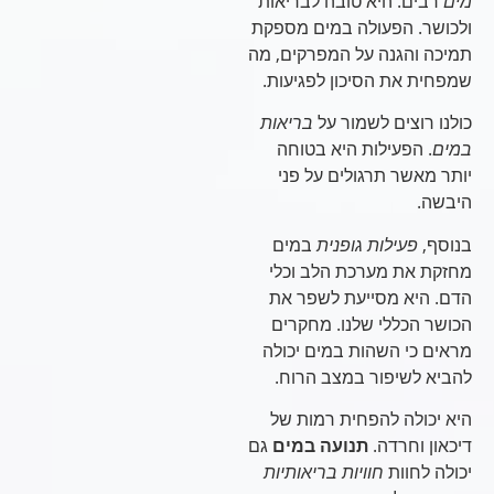
מים
רבים. היא טובה לבריאות
ולכושר. הפעולה במים מספקת
תמיכה והגנה על המפרקים, מה
שמפחית את הסיכון לפגיעות.
כולנו רוצים לשמור על
בריאות
במים
. הפעילות היא בטוחה
יותר מאשר תרגולים על פני
היבשה.
בנוסף,
פעילות גופנית
במים
מחזקת את מערכת הלב וכלי
הדם. היא מסייעת לשפר את
הכושר הכללי שלנו. מחקרים
מראים כי השהות במים יכולה
להביא לשיפור במצב הרוח.
היא יכולה להפחית רמות של
דיכאון וחרדה.
תנועה במים
גם
יכולה לחוות
חוויות בריאותיות