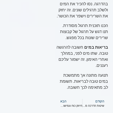
בהדרגה. נסו להכיר את המים
ולשלב תרגילים שונים. זה יחזק
את השרירים וישפר את הכושר.
הכנו תוכנית תרגול מסודרת.
תנו דגש על תרגול של קבוצות
שרירים שונות בכל מפגש.
בריאות במים
חשובה להרגשה
טובה. שתו מים לפני, במהלך
ואחרי האימון. זה ישמור עליכם
רעננים.
תנועה מתונה אך מתמשכת
במים טובה לבריאות. תשומת
לב מתאימה לכך חשובה.
הקודם
הבא
שיטות הדרכה מתקדמות ומקצועיות
חיזוק כוח וגמישות במים