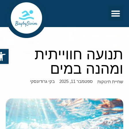
צור קשר
דף הבית
תנועה חווייתית
פתח סר
ומהנה במים
ספטמבר 11, 2025
בקי גרודזנסקי
שחיית תינוקות