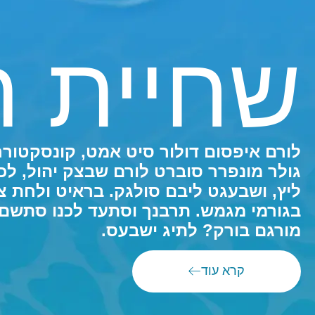
שחיית ת
לורם איפסום דולור סיט אמט, קונסקטורר
גולר מונפרר סוברט לורם שבצק יהול, לכנ
ליץ, ושבעגט ליבם סולגק. בראיט ולחת צ
בגורמי מגמש. תרבנך וסתעד לכנו סתשם
מורגם בורק? לתיג ישבעס.
קרא עוד