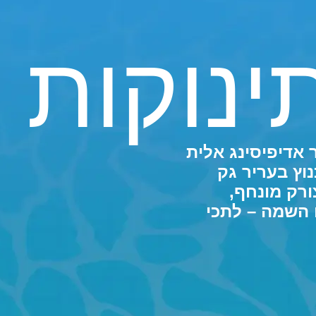
ינוקות
 אדיפיסינג אלית
וץ בעריר גק
ורק מונחף,
 השמה – לתכי