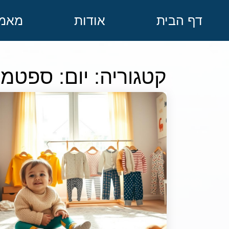
דף הבית
אודות
מאמר
קטגוריה: יום: ספטמבר ב13,