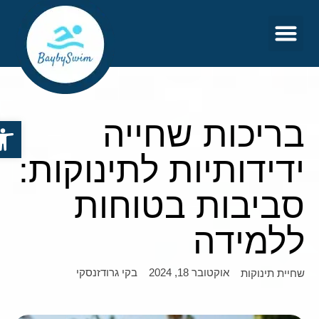
צור קשר
דף הבית
בריכות שחייה
פתח סר
ידידותיות לתינוקות:
סביבות בטוחות
ללמידה
אוקטובר 18, 2024
בקי גרודזנסקי
שחיית תינוקות