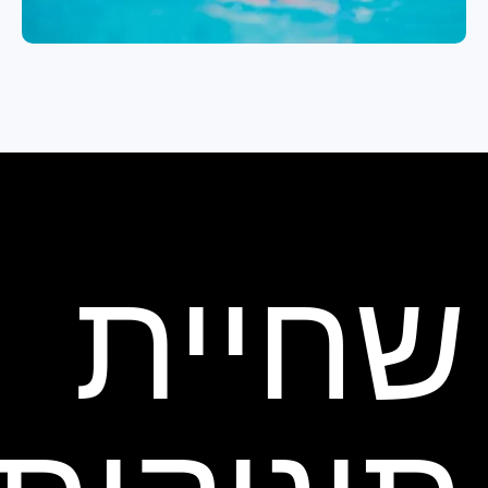
שחיית