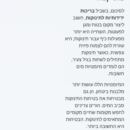
לסיכום, בשביל
בריכות
ידידותיות לתינוקות
, חשוב
ליצור מקום בטוח ומגן
לפעוטות. השחייה היא יותר
מפעילות כיף עבור תינוקות; היא
עוזרת להם לצמוח פיזית
ונפשית. כאשר תינוקות
מתחילים לשחות בגיל צעיר,
הם לומדים מיומנויות מים
חשובות.
המיומנויות הללו עושות יותר
מלבנות ביטחון. הן גם
מבטיחות את בטיחות התינוקות
סביב המים. הורים צריכים
לחפש מקומות שחיים מקומיים
המתאימים לתינוקות. הבטיחות
היא החשובה ביותר.