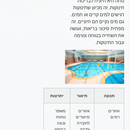
נוחה היא חיונית לבריכות
תינוקות. זה מכיוון שתינוקות
רגישים למים קרים או חמים.
גם מים נקיים הם חיוניים. זה
מפחית סיכוני בריאות, ועושה
את השחייה בטוחה ונעימה
עבור התינוקות.
תכונה
תיאור
יתרונות
אזורים
אזורים
משפר
רמים
מיועדים
נוחות
לחקירה
ובונה
עדינה
ביטחון