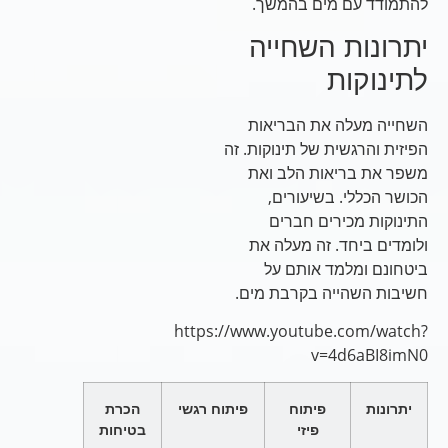
להתמודד עם מים בהמשך.
יתרונות השחייה
לתינוקות
השחייה מעלה את הבריאות
הפיזית והרגשית של תינוקות. זה
משפר את בריאות הלב ואת
הכושר הכללי. בשיעורים,
התינוקות מכירים חברים
ולומדים ביחד. זה מעלה את
ביטחונם ומלמד אותם על
חשיבות השהייה בקרבת מים.
https://www.youtube.com/watch?
v=4d6aBI8imN0
יתרונות
פיתוח
פיתוח רגשי
הכרת
פיזי
בטיחות