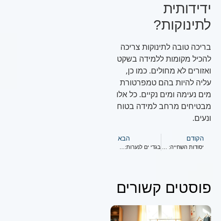
ידידותית
לתינוקות?
בריכה טובה לתינוקות צריכה
להכיל מקומות ללמידה בשקט
ואזורים לא מחולים. כמו כן,
עליה להיות בהם טמפרטורת
מים נעימה ומים נקיים. כל אלו
מבטיחים מרחב למידה בטוח
ונעים.
הקודם
הבא
יסודות השחייה: התחלה מוקדמת לתועלת לכל החיים
בגדי ים לנערות: אפשרויות מודרניות ונוחות
פוסטים קשורים