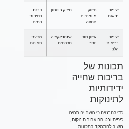
שיפור
חיזוק
חיזוק ביטחון
הבנת
תיאום
מיומנויות
בטיחות
תנועה
במים
שיפור
איזון טוב
אינטראקציה
מניעת
בריאות
יותר
חברתית
תאונות
הלב
תכונות של
בריכות שחייה
ידידותיות
לתינוקות
כדי להבטיח כי השחייה תהיה
כיפית ובטוחה עבור תינוקות,
חשוב להתמקד בתכונות