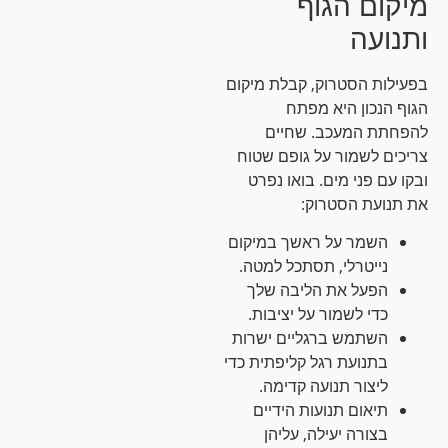
מיקום הגוף
ותנועה
בפעילות הסטרוק, קבלת מיקום
הגוף הנכון היא מפתח
להפחתת המעכב. שחיים
צריכים לשמור על גופם שטוח
ובקו עם פני מים. בואו נפרט
את תנועת הסטרוק:
השמר על ראשך במיקום
נייטרלי, תסתכל למטה.
הפעל את הליבה שלך
כדי לשמור על יציבות.
השתמש ברגליים ישרות
בתנועת רגל קליפתית כדי
ליצור תנועה קדימה.
תיאום תנועות הידיים
בצורה יעילה, עליהן