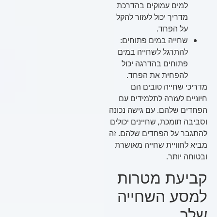
למים עמוקים בהדרכת
מדריך יכול לעזור להקל
על הפחד.
שחייה במים פתוחים:
להתרגל לשחייה במים
פתוחים בהדרגה יכול
להפחית את הפחד.
מדריכי שחייה טובים הם
חיוניים לעזרה לתלמידים עם
הפחדים שלהם. עם גישה נכונה
וסביבה תומכת, שחיינים יכולים
להתגבר על הפחדים שלהם. זה
מביא לחוויית שחייה מאושרת
ובטוחה יותר.
קביעת מטרות
למסע השחייה
שלך