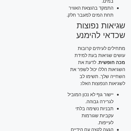
במים.
התמקד בהוצאת האוויר
תחת המים למעבר חלק.
שגיאות נפוצות
שכדאי להימנע
מתחילים לעיתים קרובות
עושים שגיאות בעת למידת
מכה חופשית
. לדעת את
השגיאות הללו יכול לשפר את
השחייה שלך. תשימו לב
לשגיאות הנפוצות האלו:
יישור גוף לא נכון המוביל
לגרירה גבוהה.
תבניות נשימה בלתי
עקביות שגורמות
לעייפות.
הגעה לקצה עם הידיים