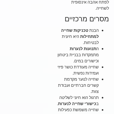
לפתח אהבה אינסופית
לשחייה.
מסרים מרכזיים
הבנת
טכניקות שחייה
למתחילות
היא חיונית
לבטיחות.
ה
תנועות לנערות
מתמקדות בבניית ביטחון
וכישורים במים.
שחייה מעודדת כושר פיזי
ועמידות נפשית.
שחייה לנוער מקדמת
קשרים חברתיים ועבודת
צוות.
תרגול הוא חיוני לשליטה
ב
כישורי שחייה לנערות
.
שחייה משמשת כפעילות