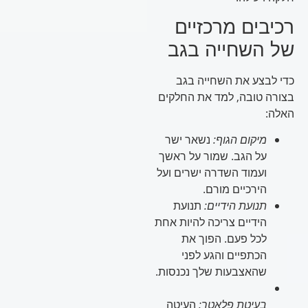
רכיבים מרכזיים
של השחייה בגב
כדי לבצע את השחייה בגב
בצורה טובה, למד את החלקים
האלה:
מיקום הגוף:
נשאר ישר
על הגב. שמור על ראשך
ועמוד השדרה ישרים ועל
הירכיים מורם.
תנועת הידיים:
תנועת
הידיים צריכה להיות אחת
לכל פעם. הפוך את
הכתפיים והגע לפני
שהאצבעות שלך נכנסות.
בעיטת פלאטר:
העיטה