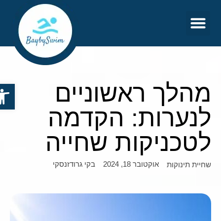
צור קשר
דף הבית
מהלך ראשוניים
פתח סר
לנערות: הקדמה
לטכניקות שחייה
אוקטובר 18, 2024
בקי גרודזנסקי
שחיית תינוקות