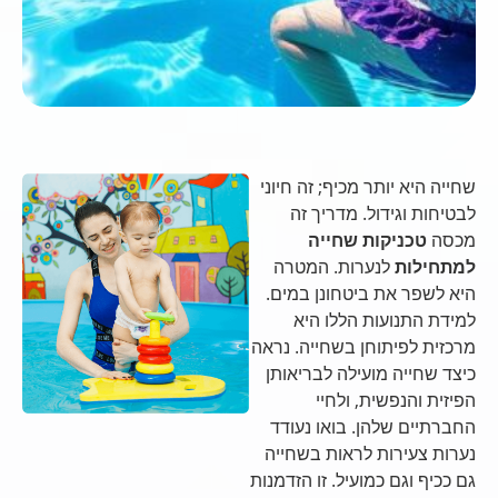
שחייה היא יותר מכיף; זה חיוני
לבטיחות וגידול. מדריך זה
מכסה
טכניקות שחייה
למתחילות
לנערות. המטרה
היא לשפר את ביטחונן במים.
למידת התנועות הללו היא
מרכזית לפיתוחן בשחייה. נראה
כיצד שחייה מועילה לבריאותן
הפיזית והנפשית, ולחיי
החברתיים שלהן. בואו נעודד
נערות צעירות לראות בשחייה
גם ככיף וגם כמועיל. זו הזדמנות