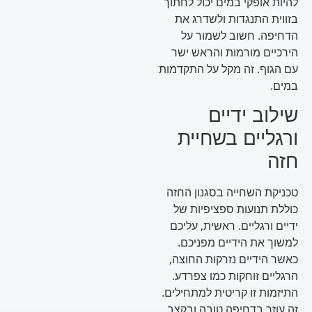
להיות אופקי במים יכול לחתוך
בזווית התנגדות ולשדרג את
הדחיפה. חשוב לשמור על
הירכיים מורמות והראש ישר
עם הגוף. זה מקל על התקדמות
במים.
שילוב ידיים
ורגליים בשחיית
חזה
טכניקת השחייה בסגנון החזה
כוללת תנועות ספציפיות של
ידיים ורגליים. ראשית, עליכם
למשוך את הידיים מפניכם.
כאשר הידיים נזרקות החוצה,
הרגליים זוחקות כמו צפרדע.
התיזמות זו קריטית למתחילים.
זה עוזר בדחיפה טובה ובקצב.