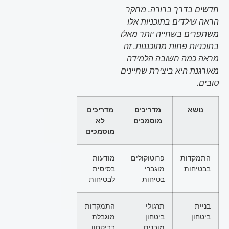
חדשים בדרך ברורה. מחקר
הראה שילדים בתוכניות אלו
משתפרים בשחייה יותר מאלו
בתוכניות פחות מתוכננות. זה
מראה כמה חשובה הלמידה
מאורגנת היא ביצירת שחיינים
טובים.
נושא
מדריכים
מדריכים
מוסמכים
לא
מוסמכים
התמקדות
פרוטוקולים
מודעות
בבטיחות
מוגברי
בסיסית
בטיחות
לבטיחות
בניית
תרגולי
התמקדות
ביטחון
ביטחון
מוגבלת
מובנים
בביטחון