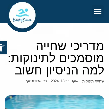
צור קשר
דף הבית
מדריכי שחייה
פתח סר
מוסמכים לתינוקות:
למה הניסיון חשוב
אוקטובר 18, 2024
בקי גרודזנסקי
שחיית תינוקות