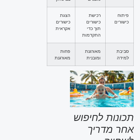
פיתוח
רכישת
הצגת
כישורים
כישורים
כישורים
תוך כדי
אקראית
התקדמות
סביבת
מאורגנת
פחות
למידה
ומובנית
מאורגנת
תכונות לחיפוש
אחר מדריך