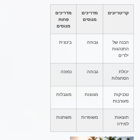
קריטריונים
מדריכים
מדריכים
מנוסים
פחות
מנוסים
הבנה של
גבוהה
בינונית
התנהגות
ילדים
יכולת
גבוהה
נמוכה
הסתגלות
טכניקות
מגוונות
מוגבלות
מעורבות
תוצאות
משופרות
משתנות
למידה