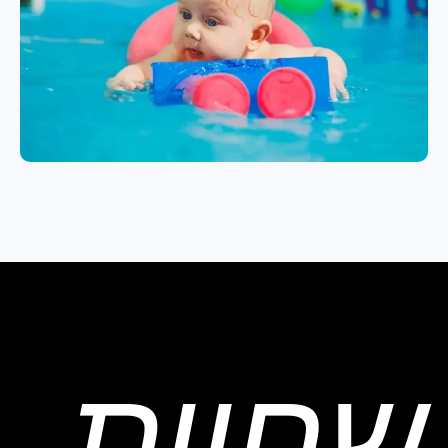
שחיית