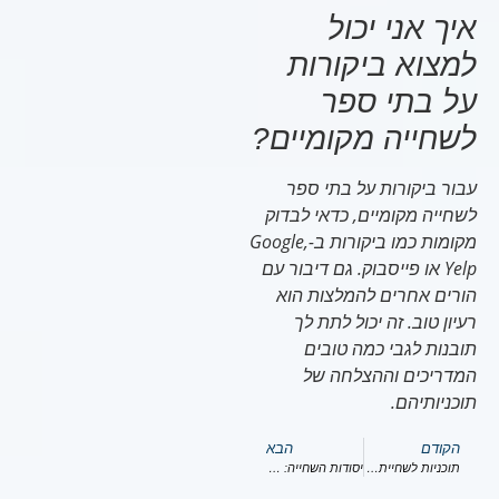
איך אני יכול
למצוא ביקורות
על בתי ספר
לשחייה מקומיים?
עבור ביקורות על בתי ספר
לשחייה מקומיים, כדאי לבדוק
מקומות כמו ביקורות ב-Google,
Yelp או פייסבוק. גם דיבור עם
הורים אחרים להמלצות הוא
רעיון טוב. זה יכול לתת לך
תובנות לגבי כמה טובים
המדריכים וההצלחה של
תוכניותיהם.
הקודם
הבא
תוכניות לשחיית תינוקות: בחירת הטובה ביותר עבור ילדך
יסודות השחייה: התחלה מוקדמת לתועלת לכל החיים