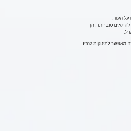
על העור.
להתאים טוב יותר. הן
דל.
זה מאפשר לתינוקות להזיז