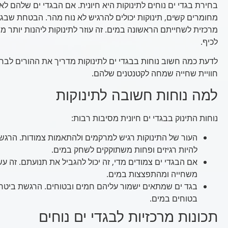
בחירת בגדי ים נוחים לתינוקות היא חיונית. אם הבגדי ים שלהם לא
מחומרים קשים, תינוקות יכולים להרגיש לא נוח מהר. הבטחת שבגד
מרכזית לשחייתם הראשונה במים. זה עוזר לתינוקות ליהנות יותר מ
לכיף.
לדעת כמה חשוב נוחות בבגדי ים לתינוקות מדריך את ההורים לבחי
חוויית שחייה שמחה לקטנטנים שלהם.
למה נוחות חשובה לתינוקות
נוחות התינוק בבגדי ים חיונית מסיבות רבות:
העור של התינוקות רגיש למרקמים ולהתאמות צמודות. הרגש
להיות רגיזים ופחות משתוקקים לשחק במים.
אם הבגדי ים צמודים מדי, זה יכול להגביל את תנועתם. זה ע
משחייה ומהתפצצות במים.
בגד ים שמתאים ישמור עליהם חמים ובטוחים. הרגשת ביטחון 
בטוחים במים.
תכונות מרכזיות לבגדי ים נוחים