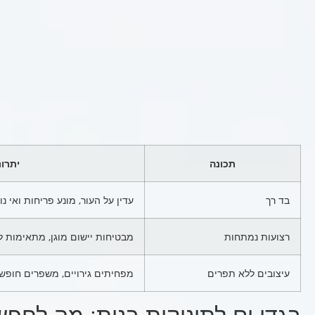
תכונה
יתרונ
בד רך
עדין על העור, מונע פריחות ואי נו
רצועות נמתחות
מבטיחות יישום מוגן, מתאימות ל
עיצובים ללא תפרים
מפחיתים גירויים, משפרים חופש 