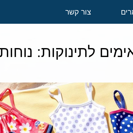
ים
צור קשר
ים לתינוקות: נוחות ו