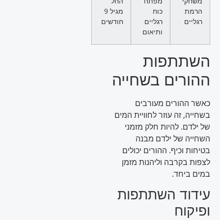
משחקי
מפתח
החל
הרמת
כוח
מגיל 9
רגליים
רגליים
חודשים
ותיאום
השתתפות
ההורים בשחייה
כאשר ההורים מעורבים
בשחייה, זה עוזר לחוויית המים
של ילדם. להיות חלק מזמני
השחייה של ילדם מבנה
בטיחות וכיף. ההורים יכולים
לצפות בקרבה וליהנות מזמן
במים ביחד.
עידוד השתתפות
ופיקוח