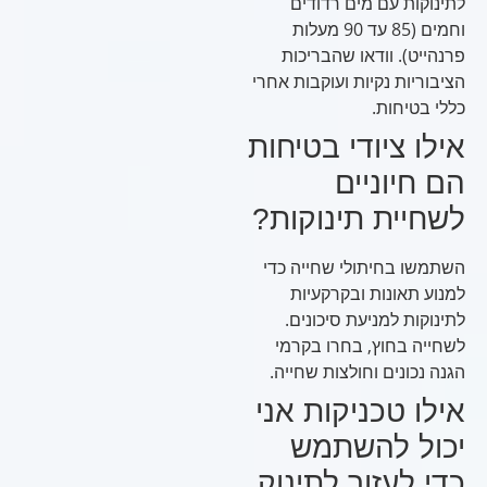
לתינוקות עם מים רדודים
וחמים (85 עד 90 מעלות
פרנהייט). וודאו שהבריכות
הציבוריות נקיות ועוקבות אחרי
כללי בטיחות.
אילו ציודי בטיחות
הם חיוניים
לשחיית תינוקות?
השתמשו בחיתולי שחייה כדי
למנוע תאונות ובקרקעיות
לתינוקות למניעת סיכונים.
לשחייה בחוץ, בחרו בקרמי
הגנה נכונים וחולצות שחייה.
אילו טכניקות אני
יכול להשתמש
כדי לעזור לתינוק