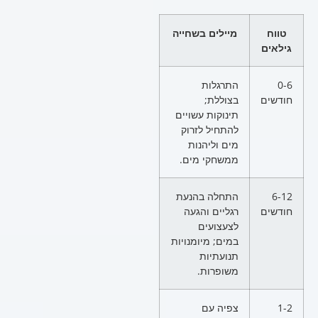
טווח
מיילים בשחייה
גילאים
0-6
התרגלות
חודשים
בצוללת;
תינוקות עשויים
להתחיל לזרוק
מים וליהנות
ממשחקי מים.
6-12
התחלה בהנעת
חודשים
רגליים והגעה
לצעצועים
במים; מיומנויות
תנועתיות
משופרות.
1-2
צפיה עם