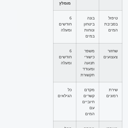
מומלץ
טיפול
בונה
6
בסביבת
ביטחון
חודשים
המים
ונוחות
ומעלה
במים
שחזור
משפר
6
צעצועים
כישורי
חודשים
תנועה
ומעלה
ומעודד
תקשורת
שירת
מקדם
כל
רמונים
קשרים
הגילאים
חיוביים
עם
המים