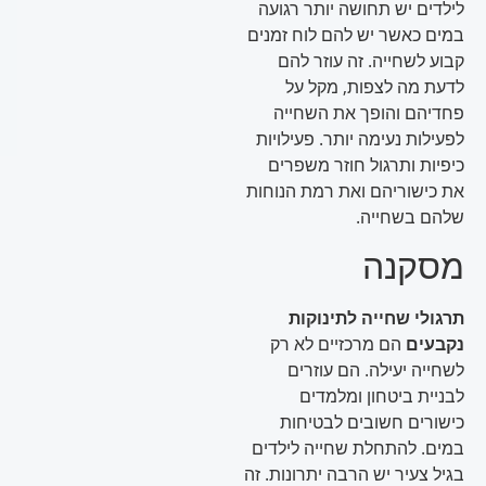
לילדים יש תחושה יותר רגועה
במים כאשר יש להם לוח זמנים
קבוע לשחייה. זה עוזר להם
לדעת מה לצפות, מקל על
פחדיהם והופך את השחייה
לפעילות נעימה יותר. פעילויות
כיפיות ותרגול חוזר משפרים
את כישוריהם ואת רמת הנוחות
שלהם בשחייה.
מסקנה
תרגולי שחייה לתינוקות
נקבעים
הם מרכזיים לא רק
לשחייה יעילה. הם עוזרים
לבניית ביטחון ומלמדים
כישורים חשובים לבטיחות
במים. להתחלת שחייה לילדים
בגיל צעיר יש הרבה יתרונות. זה