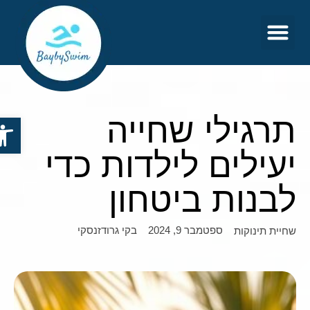
צור קשר
דף הבית
תרגילי שחייה
פתח סר
יעילים לילדות כדי
לבנות ביטחון
ספטמבר 9, 2024
בקי גרודזנסקי
שחיית תינוקות