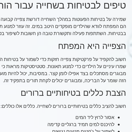
טיפים לבטיחות בשחייה עבור הור
שמירה על בטיחות הפעוטות במהלך השחייה דורשת צפייה קבועה ו
הם המפתח לוודא שהילדים מופקדים היטב במים. זה עוזר למנוע תא
בבטיחות. השתתפות פעילה ותקשורת טובה הן חשובות לשיפור בטי
הצפייה היא המפתח
חשוב להקפיד על פרקטיקות צפייה חזקות כדי לשמור על בטיחות ה
שמרו עיניים על הילדים כדי למנוע תאונות. סטטיסטיקות מראות כי
מבוגרים מסתכלים בצד אפילו לזמן קצר. במסיבות, יכול להיות מועי
הזה שומר על הבריכה, ומבוגרים יכולים לקחת תורים בתפקיד זה.
הצבת כללים בטיחותיים ברורים
חשוב להציב כללים בטיחותיים ברורים לשחייה. כללים אלו כוללים:
אסור לרוץ ליד המים
להיכנס למים תמיד ברגליים קדימה
לשמור על ג'קטים מניעים נגישים