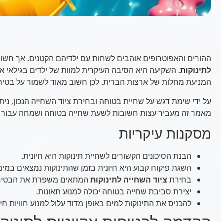
ההורים והאפוטרופים אוהבים לשחות עם ילדיהם הקטנים. אך חשו
לתינוקות
. השקיעה היא הסיבה העיקרית למוות של ילדים בגילאי 
המניעת מחלות של ארצות הברית. לכן חשוב מאוד לשמור על בטיחו
על ידי שימת דגש על שחיית בטוחה ובחירת ציוד השחייה הנכון, ניתן
מאמר זה מעביר עצות חשובות לשעת שחייה בטוחה ושמחה עבור ת
מסקנות עיקריות
הבנת הסיכונים הקשורים לשחיית תינוקות היא חיונית.
השגת פיקוח קבוע היא חיונית בזמן שהתינוקות נמצאים במי
בחירת
ציוד השחייה לתינוקות
המתאים משפרת את הבטיח
יצירת סביבת שחייה בטוחה יכולה למנוע תאונות.
להכניס את התינוקות למים באופן מדוד עלול למנוע חוויות חיו