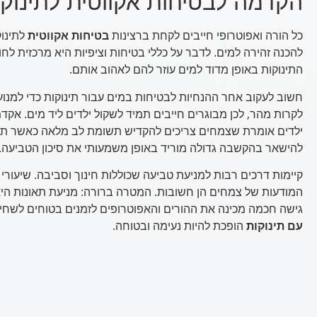
הקדמה לבטיחות אקווטית לתינוקו
כל הורה ואפוטרופי חייבים לקחת ברצינות
בטיחות אקווטית
לתינוק
להכנה זהירה למים. לדבר על כללי בטיחות וציפיות היא מרכזית לחוו
התינוקות באופן מדוד למים עוזר להם לאהוב אותם.
חשוב לעקוב אחר ההנחיות לבטיחות במים עבור תינוקות כדי למנוע 
לקרות מהר, לכן מבוגרים חייבים תמיד לשקול ילדים ליד מים. אק
ילדים אומרת שצמחים צריכים להקדיש תשומת לב מלאה כאשר תינו
להישאר בהקשבה גדולה מוריד באופן משמעותי את סיכון הטביעה.
קיימות דרכים רבות למניעת טביעה שכוללות חינוך וסביבה. שיעורי 
המודעות של צמחים הן חשובות. המטרה ברורה: מניעת תאונות היא
גישה חכמה מכינה את ההורים והאפוטרופים לזמנים בטוחים לשחיי
עם תינוקות
הופכת להיות נעימה ובטוחה.