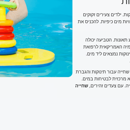
ת
ות. ילדים צעירים זקוקים
יות מים כיפיות. להכניס את
תאונות. הטביעה יכולה
דמיה האמריקאית לרפואת
קות נמצאים ליד מים.
שחייה עבור תינוקות והגברת
 מרכזית לבטיחות במים.
ה. עם צעדים זהירים,
שחייה