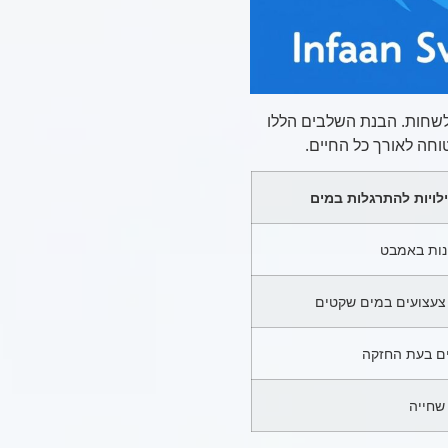
עצות ללמד ילדים לשחות. הבנת השלבים הללו
וחה לאורך כל החיים.
לויות להתרגלות במים
ינות באמבט
עצועים במים שקטים
ים בעת החזקה
שחייה