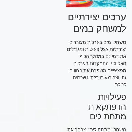
ערכים יצירתיים
למשחק במים
משחקי מים בערכות מעוררים
יצירתיות אצל פעוטות ומגדילים
את דמיונם במהלך הכיף
האקווטי. התמקדות בערכים
ספציפיים משפרת את החוויה.
זה יוצר רגעים בלתי נשכחים
לכולם.
פעילויות
הרפתקאות
מתחת לים
משחק "מתחת לים" מהפך את