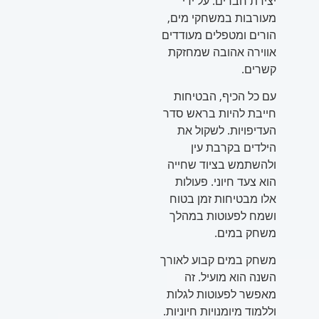
יצירת חברים. על ידי
מעורבות במשחקי מים,
הורים ומטפלים מעודדים
אווירה אהובה שמחזקת
קשרים.
עם כל הכיף, הבטיחות
חייבת להיות בראש סדר
העדיפויות. לשקול את
הילדים בקרבת עין
ולהשתמש בציוד שחייה
הוא צעד חיוני. פעולות
אלו מבטיחות זמן בטוח
ושמח לפעוטות במהלך
משחק במים.
משחק במים קבוע לאורך
השנה הוא מועיל. זה
מאפשר לפעוטות לגלות
וללמוד מיומנויות חיוניות.