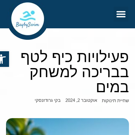
צור קשר
דף הבית
פעילויות כיף לטף
פתח סר
בבריכה למשחק
במים
אוקטובר 2, 2024
בקי גרודזנסקי
שחיית תינוקות