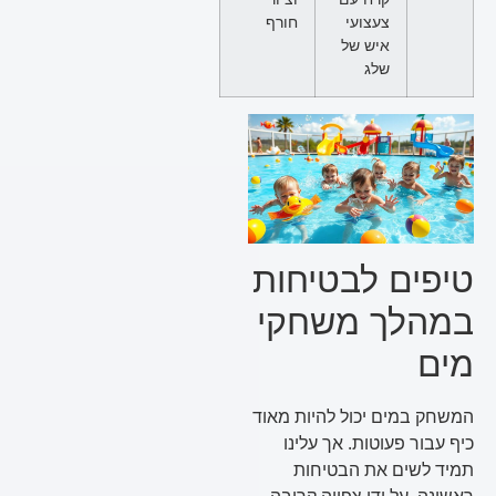
צעצועי
חורף
איש של
שלג
טיפים לבטיחות
במהלך משחקי
מים
המשחק במים יכול להיות מאוד
כיף עבור פעוטות. אך עלינו
תמיד לשים את הבטיחות
ראשונה. על ידי צפייה קרובה