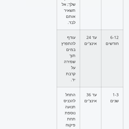
שלך; אל
תשאיר
אותם
לבד.
6-12
עד 24
עודף
חודשים
אינצ'ים
להתפרץ
במים
תוך
שמירה
על
קרבת
יד.
1-3
עד 36
התחל
שנים
אינצ'ים
להכניס
תנועה
נוספת
תחת
פיקוח