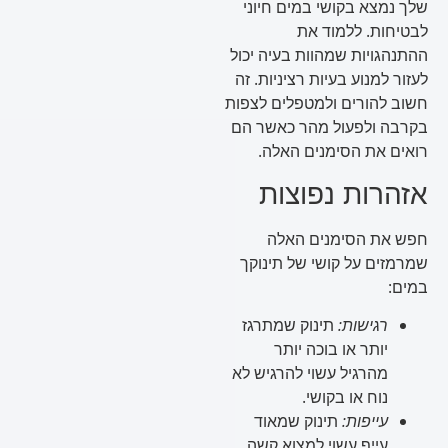
שלך נמצא בקושי במים חיוני
לבטיחות. ללמוד את
ההתנהגויות שמהוות בעיה יכול
לעזור למנוע בעיות רציניות. זה
חשוב להורים ולמטפלים לצפות
בקרבה ולפעול מהר כאשר הם
רואים את הסימנים האלה.
אזהרות נפוצות
חפש את הסימנים האלה
שמרמזים על קושי של תינוקך
במים:
רגישות:
תינוק שמתרגז
יותר או בוכה יותר
מהרגיל עשוי להרגיש לא
נוח או בקושי.
עייפות:
תינוק שמאוד
עייף עשוי למצוא קשה