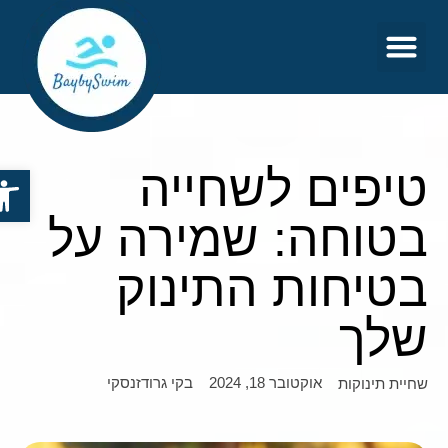
צור קשר
דף הבית
טיפים לשחייה
פתח סר
בטוחה: שמירה על
בטיחות התינוק
שלך
אוקטובר 18, 2024
בקי גרודזנסקי
שחיית תינוקות