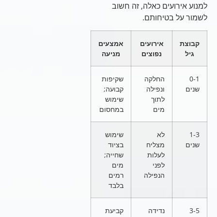
למנוע אירועים כאלה, זה חשוב
לשמור על בטיחותם.
קבוצת
אירועים
אמצעים
גיל
נפוצים
מניעה
0-1
החלקה
שקיפות
שנים
ונפילה
קבועה;
לתוך
שימוש
מים
במחסום
1-3
לא
שימוש
שנים
מצליח
בציוד
לעלות
שחייה;
לפני
מים
הנפילה
רמים
בלבד
3-5
נדידה
קביעת