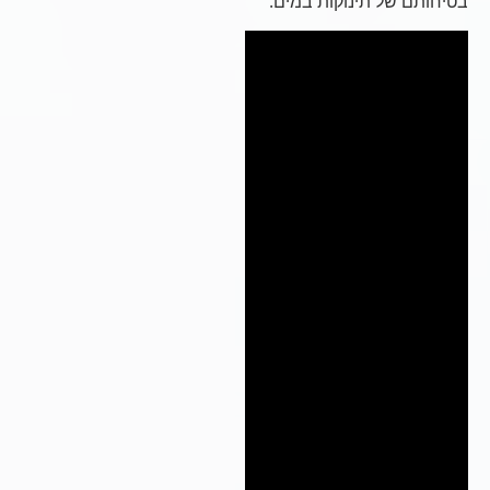
בטיחותם של תינוקות במים.