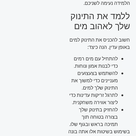
הלמידה נעימה לשניכם.
ללמד את התינוק
שלך לאהוב מים
חשוב להכניס את התינוק למים
באופן עדין. הנה כיצד:
להתחיל עם מים רמים
כדי לבנות אמון ונוחות.
להשתמש בצעצועים
מעניינים כדי למשוך את
התינוק שלך למים.
לתרגל זריקות עדינות כדי
ליצור אווירה משחקנית.
להחזיק בתינוק שלך
בצורה בטוחה תוך
תמיכה בראש ובגוף שלו.
בשימוש בשיטות אלו אתה בונה