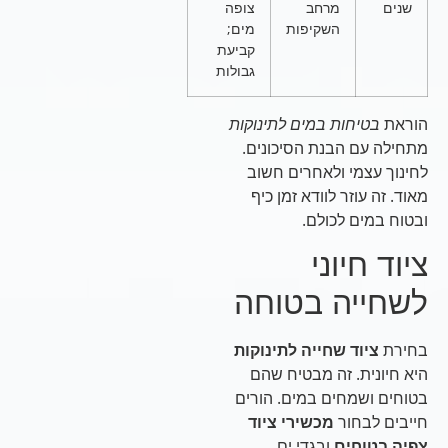
שנים
מרחב
צופה
השקיפות
מים;
קביעת
גבולות
הוראת
בטיחות במים לתינוקות
מתחילה עם הבנת הסיכונים.
לחינוך עצמי ולאחרים חשוב
מאוד. זה עוזר לוודא זמן כיף
ובטוח במים לכולם.
ציוד חיוני
לשחייה בטוחה
בחירת
ציוד שחייה לתינוקות
היא חיונית. זה מבטיח שהם
בטוחים ושמחים במים. הורים
חייבים לבחור
מכשירי ציוד
צפיה בטוחים
ובגדי ים