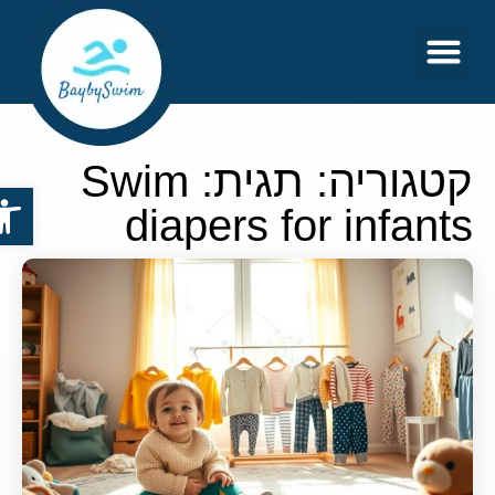
צור קשר
דף הבית
קטגוריה: תגית: Swim
פתח סר
diapers for infants