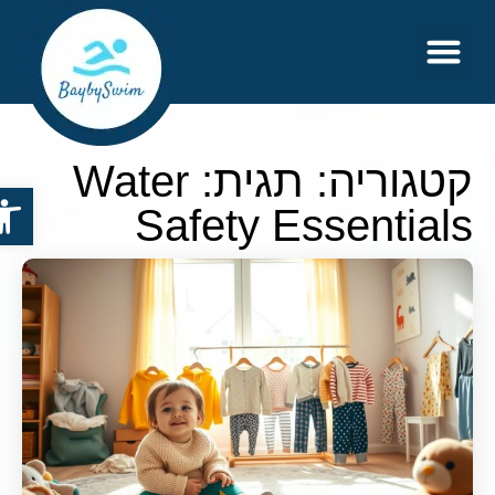
צור קשר
דף הבית
קטגוריה: תגית: Water
פתח סר
Safety Essentials