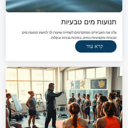
תנועות מים טבעיות
גלה את האביזרים המתקדמים לשחייה שיעזרו לך להשיג תנועות מים
טבעיות ומקצועיות במים, באיכות גבוהה ובקלות.
קרא עוד