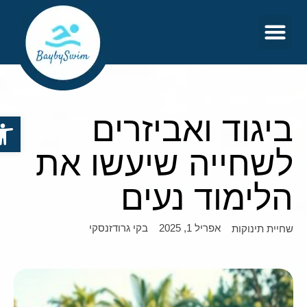
צור קשר
דף הבית
ביגוד ואביזרים
פתח סר
לשחייה שיעשו את
הלימוד נעים
אפריל 1, 2025
בקי גרודזנסקי
שחיית תינוקות