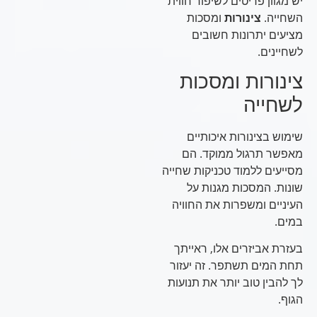
יש מגוון פריטים לשיפור חווית
השחייה.
צינורות
ומסכות
מציעים יתרונות חשובים
לשחיינים.
צינורות ומסכות
לשחייה
שימוש בצינורות איכותיים
מאפשר תרגול ממוקד. הם
מסייעים ללמוד טכניקות שחייה
שונות. המסכות מגנות על
העיניים ומשפרות את החוויה
במים.
בעזרת אביזרים אלו, ראייתך
תחת המים תשתפר. זה יעזור
לך להבין טוב יותר את תנועות
הגוף.