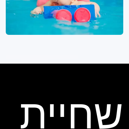
שחיית