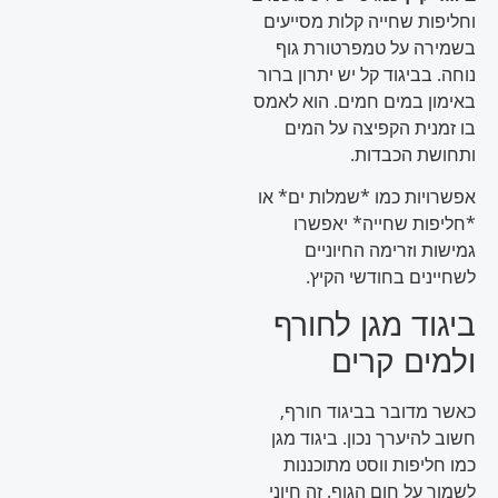
וחליפות שחייה קלות מסייעים
בשמירה על טמפרטורת גוף
נוחה. בביגוד קל יש יתרון ברור
באימון במים חמים. הוא לאמס
בו זמנית הקפיצה על המים
ותחושת הכבדות.
אפשרויות כמו *שמלות ים* או
*חליפות שחייה* יאפשרו
גמישות וזרימה החיוניים
לשחיינים בחודשי הקיץ.
ביגוד מגן לחורף
ולמים קרים
כאשר מדובר בביגוד חורף,
חשוב להיערך נכון. ביגוד מגן
כמו חליפות ווסט מתוכננות
לשמור על חום הגוף. זה חיוני