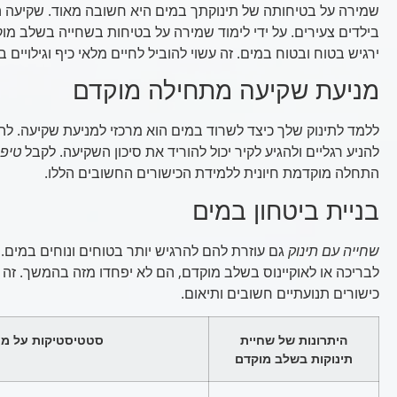
שמירה על בטיחותה של תינוקתך במים היא חשובה מאוד. שקיעה הי
בילדים צעירים. על ידי לימוד שמירה על בטיחות בשחייה בשלב מו
ירגיש בטוח ובטוח במים. זה עשוי להוביל לחיים מלאי כיף וגילויים ב
מניעת שקיעה מתחילה מוקדם
ללמד לתינוק שלך כיצד לשרוד במים הוא מרכזי למניעת שקיעה. ל
להניע רגליים ולהגיע לקיר יכול להוריד את סיכון השקיעה. לקבל
טיפי
התחלה מוקדמת חיונית ללמידת הכישורים החשובים הללו.
בניית ביטחון במים
שחייה עם תינוק
גם עוזרת להם להרגיש יותר בטוחים ונוחים במים. 
לבריכה או לאוקיינוס בשלב מוקדם, הם לא יפחדו מזה בהמשך. זה 
כישורים תנועתיים חשובים ותיאום.
היתרונות של שחיית
סטטיסטיקות על מנ
תינוקות בשלב מוקדם