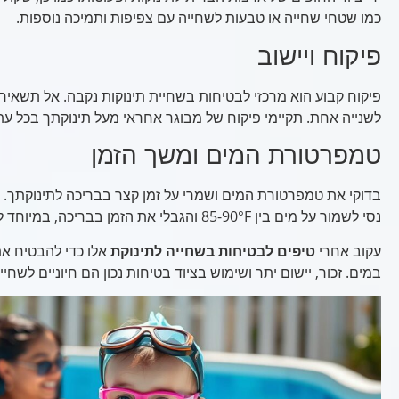
כמו שטחי שחייה או טבעות לשחייה עם צפיפות ותמיכה נוספות.
פיקוח ויישוב
פיקוח קבוע הוא מרכזי לבטיחות בשחיית תינוקות נקבה. אל תשאירי 
לשנייה אחת. תקיימי פיקוח של מבוגר אחראי מעל תינוקתך בכל עת
טמפרטורת המים ומשך הזמן
בדוקי את טמפרטורת המים ושמרי על זמן קצר בבריכה לתינוקתך. ת
נסי לשמור על מים בין 85-90°F והגבלי את הזמן בבריכה, במיוחד לתינוקות צעירים.
עקוב אחרי
טיפים לבטיחות בשחייה לתינוקת
אלו כדי להבטיח את
במים. זכור, יישום יתר ושימוש בציוד בטיחות נכון הם חיוניים לשחי