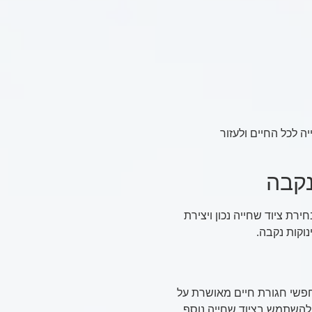
ה לכל החיים ולעזור
נקבה
רת ציוד שחייה נכון ויצירת
וקות נקבה.
חפשי חגורת חיים מאושרת על
ל להשתמש בציוד שחייה נוסף