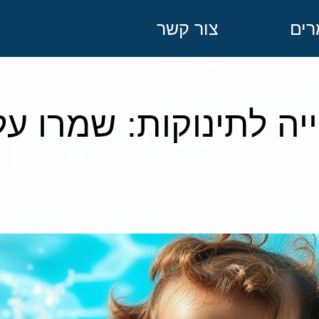
ים
צור קשר
יה לתינוקות: שמרו ע