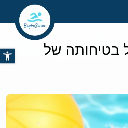
ל בטיחותה של
פתח סרגל