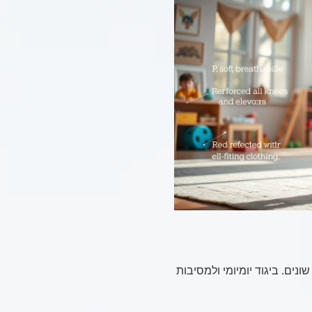
נים. ביגוד יומיומי ולמסיבות