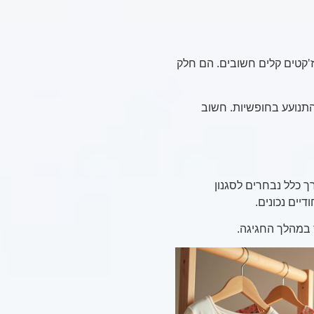
וז'קטים קלים חשובים. הם חלק
התנועע בחופשיות. חשוב
ך כלל נבחרים לסגנון
יים נכונים.
 במהלך החגיגה.