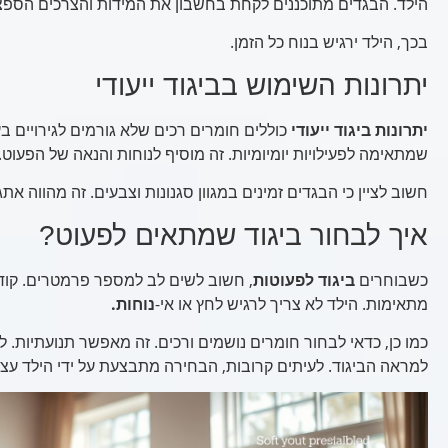
הילד. הבגדים מתוכננים לקחת בחשבון את המידות והצרכים הספצי
בכך, הילד ירגיש בנוח כל הזמן.
יתרונות השימוש בביגוד ייעודי
יתרונות ביגוד ייעודי
כוללים חומרים רכים שלא גורמים לגירויים בע
שמתאימה לפעילויות יומיומיות. זה מוסיף לנוחות והנאה של הפעוט.
חשוב לציין כי הבגדים זמינים במגוון סגנונות וצבעים. זה מהווה אתג
איך לבחור ביגוד שמתאים לפעוט?
כשבוחרים
ביגוד לפעוטות
, חשוב לשים לב למספר פרמטרים. קוד
מתאימות. הילד לא צריך לרגיש לחץ או אי-
נוחות.
כמו כן, כדאי לבחור חומרים נושמים ורכים. זה מאפשר תנועתיות. ל
למראה הביגוד. לעיתים קרובות, הבחירה מתבצעת על ידי הילד עצמ