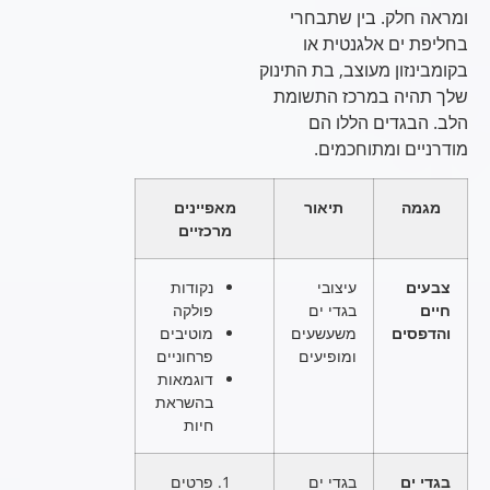
ומראה חלק. בין שתבחרי
בחליפת ים אלגנטית או
בקומבינזון מעוצב, בת התינוק
שלך תהיה במרכז התשומת
הלב. הבגדים הללו הם
מודרניים ומתוחכמים.
מגמה
תיאור
מאפיינים
מרכזיים
צבעים
עיצובי
נקודות
חיים
בגדי ים
פולקה
והדפסים
משעשעים
מוטיבים
ומופיעים
פרחוניים
דוגמאות
בהשראת
חיות
בגדי ים
בגדי ים
פרטים