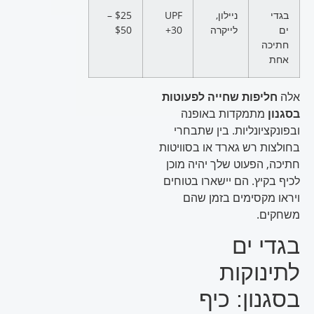
בגדי
ניילון,
UPF
$25 –
ים
לייקרה
30+
$50
חתיכה
אחת
אלה
חליפות שחייה לפעוטות
בסגנון
מתמקדות באופנה
ובפונקציונליות. בין שתבחרי
בחולצות רש גארד או בסוויטות
חתיכה, הפעוט שלך יהיה מוכן
לכיף בקיץ. הם יישארו בטוחים
ויראו מקסימים בזמן שהם
משחקים.
בגדי ים
לתינוקות
בסגנון: כיף