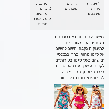
לתינוקות
יוקרתיים
מורכבים
נערות
ואופנתיים
בדים
מעצבים
פרימיום
סילואטות
חלקות
כאשר את מבחרת את
סגנונות
השחייה הכי מעודכנים
לתינוקות נקבה
, חשוב לחשוב
על סגנון ונוחות. בחרי במכנסי
ים שהם בעלי סגנון ובטיחותיים
לקטנטנה שלך. עם האפשרויות
הללו, תינוקתך תהיה מוכנה
לכיף ותיראה נהדר הקיץ הזה.