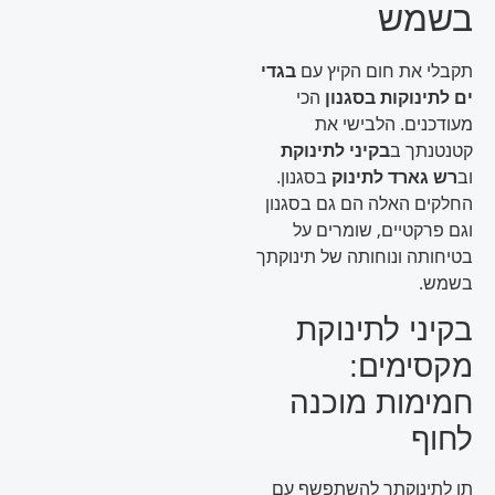
בשמש
תקבלי את חום הקיץ עם
בגדי
ים לתינוקות בסגנון
הכי
מעודכנים. הלבישי את
קטנטנתך ב
בקיני לתינוקת
וב
רש גארד לתינוק
בסגנון.
החלקים האלה הם גם בסגנון
וגם פרקטיים, שומרים על
בטיחותה ונוחותה של תינוקתך
בשמש.
בקיני לתינוקת
מקסימים:
חמימות מוכנה
לחוף
תן לתינוקתך להשתפשף עם