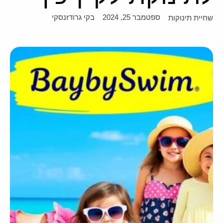
ספטמבר 25, 2024
בקי גרודזנסקי
שחיית תינוקות