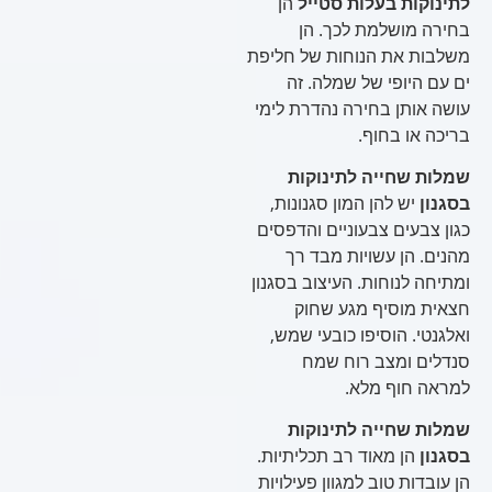
לתינוקות בעלות סטייל
הן
בחירה מושלמת לכך. הן
משלבות את הנוחות של חליפת
ים עם היופי של שמלה. זה
עושה אותן בחירה נהדרת לימי
בריכה או בחוף.
שמלות שחייה לתינוקות
בסגנון
יש להן המון סגנונות,
כגון צבעים צבעוניים והדפסים
מהנים. הן עשויות מבד רך
ומתיחה לנוחות. העיצוב בסגנון
חצאית מוסיף מגע שחוק
ואלגנטי. הוסיפו כובעי שמש,
סנדלים ומצב רוח שמח
למראה חוף מלא.
שמלות שחייה לתינוקות
בסגנון
הן מאוד רב תכליתיות.
הן עובדות טוב למגוון פעילויות