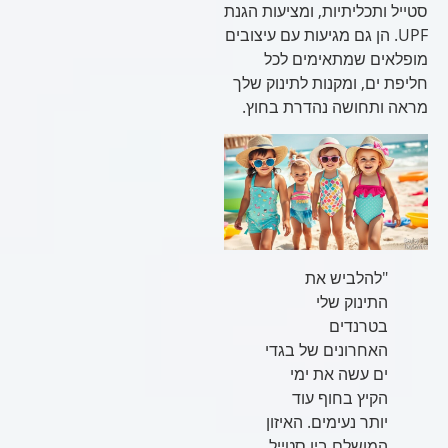
סטייל ותכליתיות, ומציעות הגנת
UPF. הן גם מגיעות עם עיצובים
מופלאים שמתאימים לכל
חליפת ים, ומקנות לתינוק שלך
מראה ותחושה נהדרת בחוץ.
"להלביש את
התינוק שלי
בטרנדים
האחרונים של בגדי
ים עשה את ימי
הקיץ בחוף עוד
יותר נעימים. האיזון
המושלם בין סטייל