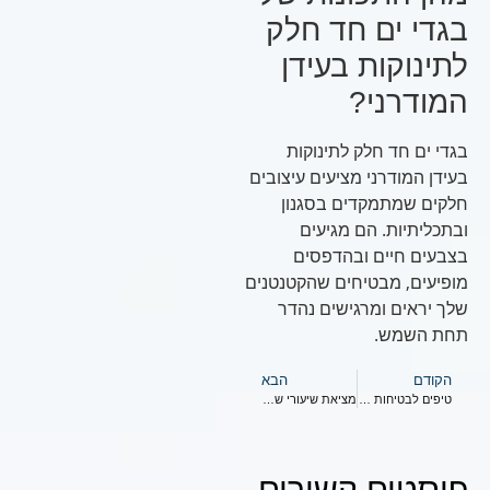
בגדי ים חד חלק
לתינוקות בעידן
המודרני?
בגדי ים חד חלק לתינוקות
בעידן המודרני מציעים עיצובים
חלקים שמתמקדים בסגנון
ובתכליתיות. הם מגיעים
בצבעים חיים ובהדפסים
מופיעים, מבטיחים שהקטנטנים
שלך יראים ומרגישים נהדר
תחת השמש.
הקודם
הבא
טיפים לבטיחות בשחייה לתינוקות: שמרו על בטיחותה של הקטנה שלכם
מציאת שיעורי שחייה איכותיים לתינוקות
פוסטים קשורים