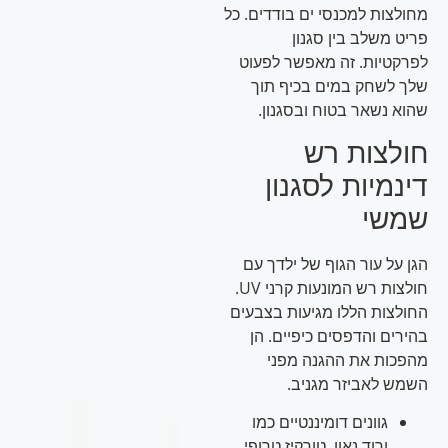
מחולצות למכנסי ים בודדים. כל
פריט משלב בין סגנון
לפרקטיות. זה מאפשר לפעוט
שלך לשחק במים בכיף תוך
שהוא נשאר בטוח ובסגנון.
חולצות רש
דינמיות לסגנון
שמשי
הגן על עור הגוף של ילדך עם
חולצות רש המונעות קרני UV.
החולצות הללו מגיעות בצבעים
בהירים והדפסים כיפיים. הן
מהפכות את ההגנה מפני
השמש לאביזר מגניב.
גוונים דומיננטיים כמו
ורוד נאון, טורקיז טרופי