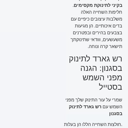
בקיני לתינוקת מקסימים
.
חליפות השחייה האלה
משלבות עיצובים כיפיים עם
בדים איכותיים. הן מגיעות
בצבעים בהירים ובפטרנים
משעשעים, ווודאי שתינוקתך
תישאר קרה ונוחה.
רש גארד לתינוק
בסגנון: הגנה
מפני השמש
בסטייל
שמרי על עור התינוק שלך מפני
השמש עם
רש גארד לתינוק
בסגנון
.חולצות השחייה הללו הן בעלות