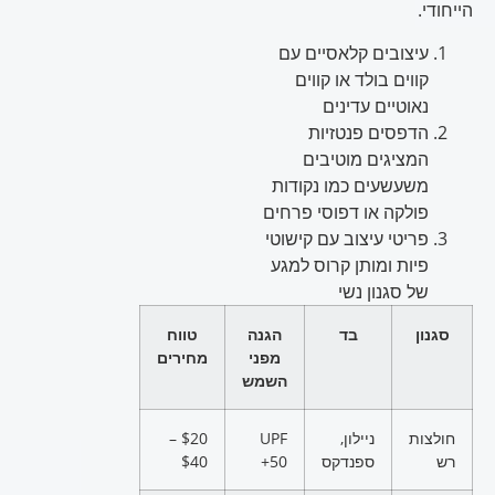
הייחודי.
עיצובים קלאסיים עם
קווים בולד או קווים
נאוטיים עדינים
הדפסים פנטזיות
המציגים מוטיבים
משעשעים כמו נקודות
פולקה או דפוסי פרחים
פריטי עיצוב עם קישוטי
פיות ומותן קרוס למגע
של סגנון נשי
סגנון
בד
הגנה
טווח
מפני
מחירים
השמש
חולצות
ניילון,
UPF
$20 –
רש
ספנדקס
50+
$40