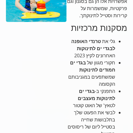
אפשרויות אלו הן גם בסגנון וגם
פרקטיות, שמשמרות על
קרירות וסטייל לתינוקתך.
מסקנות מרכזיות
גלי את
טרנדי האופנה
לבגדי ים לתינוקות
האחרונים לקיץ 2023
חקורי מגוון של
בגדי ים
חמודים לתינוקות
שמשתפעים במגניבותם
הקסומה
התפנקי ב-
בגדי ים
לתינוקות מעצבים
לטאץ' של האוט קוטור
לבשי את הפעוט שלך
בתלבושות שחייה
בסטייל ליום של ריסוסים