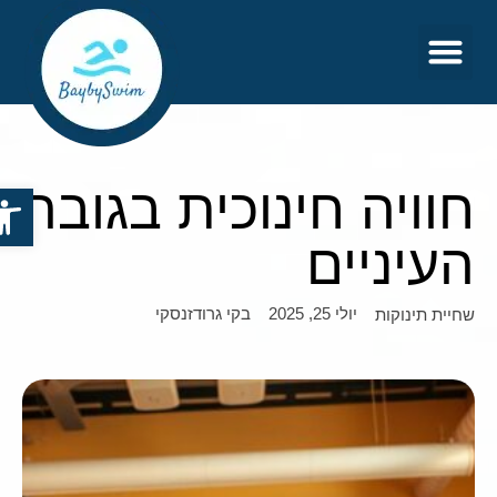
צור קשר
דף הבית
חוויה חינוכית בגובה
פתח סר
העיניים
יולי 25, 2025
בקי גרודזנסקי
שחיית תינוקות