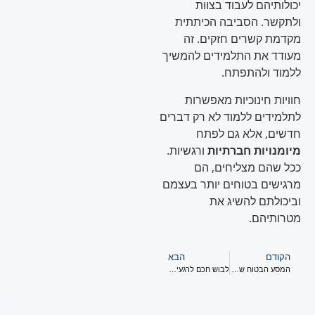
יכולותיהם לעבוד בצוות
ולתקשר. הסביבה הכיתתית
מקדמת קשרים חזקים. זה
מעודד את התלמידים להמשיך
ללמוד ולהתפתח.
חוויות חינוכיות מאפשרות
לתלמידים ללמוד לא רק דברים
חדשים, אלא גם לפתח
מיומנויות חברתיות
ורגשיות.
ככל שהם מצליחים, הם
מרגישים בטוחים יותר בעצמם
וביכולתם להשיג את
מטרותיהם.
הקודם
הבא
המסע הבטוח של תינוק במים
לבוש חכם לרגעים רטובים