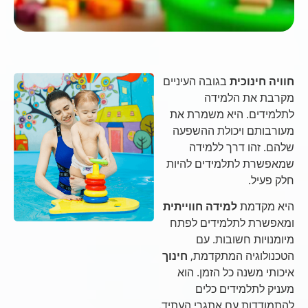
חוויה חינוכית
בגובה העיניים
מקרבת את הלמידה
לתלמידים. היא משמרת את
מעורבותם ויכולת ההשפעה
שלהם. זהו דרך ללמידה
שמאפשרת לתלמידים להיות
חלק פעיל.
היא מקדמת
למידה חווייתית
ומאפשרת לתלמידים לפתח
מיומנויות חשובות. עם
הטכנולוגיה המתקדמת,
חינוך
איכותי משנה כל הזמן. הוא
מעניק לתלמידים כלים
להתמודדות עם אתגרי העתיד.