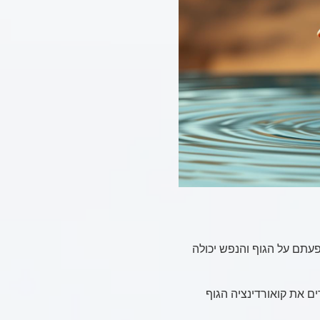
עתם על הגוף והנפש יכולה
ים את קואורדינציה הגוף