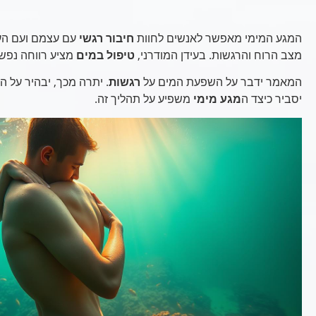
המגע המימי מאפשר לאנשים לחוות
חיבור רגשי
עם עצמם ועם העו
מצב הרוח והרגשות. בעידן המודרני,
טיפול במים
מציע רווחה נפשית
המאמר ידבר על השפעת המים על
רגשות
. יתרה מכך, יבהיר על ה
יסביר כיצד ה
מגע מימי
משפיע על תהליך זה.