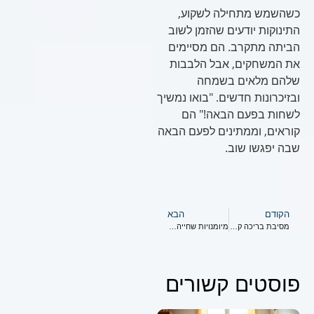
כשהשמש מתחילה לשקוע,
התינוקות יודעים שהזמן לשוב
הביתה מתקרב. הם מסיימים
את המשחקים, אבל הלבבות
שלהם מלאים בשמחה
ובזיכרונות חדשים. "בואו נמשיך
לשחות בפעם הבאה!" הם
קוראים, וממתינים לפעם הבאה
שבה יפגשו שוב.
הקודם
הבא
מסיבת בריכה קיץ – ללמוד לשחות וכיף בחצר האחורית
מיומנויות שחייה לילדים בני 3
פוסטים קשורים