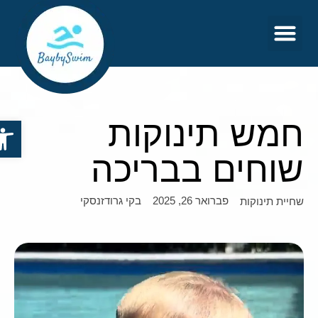
צור קשר
דף הבית
חמש תינוקות
פתח סר
שוחים בבריכה
פברואר 26, 2025
בקי גרודזנסקי
שחיית תינוקות